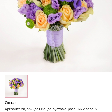
Состав
Хризантема, орхидея Ванда, эустома, роза Пич Аваланч