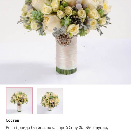
Состав
Роза Дэвида Остина, роза спрей Сноу Флейк, бруния,