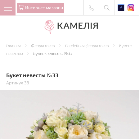
Интернет магазин
Главная
Флористика
Свадебная флористика
Букет
невесты
Букет невесты №33
Букет невесты №33
Артикул 33