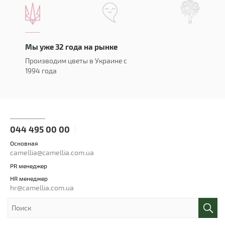
Мы уже 32 года на рынке
Производим цветы в Украине с
1994 года
044 495 00 00
Основная
camellia@camellia.com.ua
PR менеджер
HR менеджер
hr@camellia.com.ua