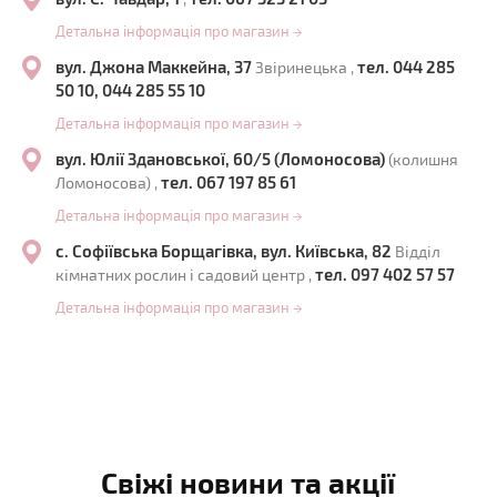
Детальна інформація про магазин
→
вул. Джона Маккейна, 37
тел. 044 285
Звіринецька ,
50 10, 044 285 55 10
Детальна інформація про магазин
→
вул. Юлії Здановської, 60/5 (Ломоносова)
(колишня
тел. 067 197 85 61
Ломоносова) ,
Детальна інформація про магазин
→
с. Софіївська Борщагівка, вул. Київська, 82
Відділ
тел. 097 402 57 57
кімнатних рослин і садовий центр ,
Детальна інформація про магазин
→
Свіжі новини та акції