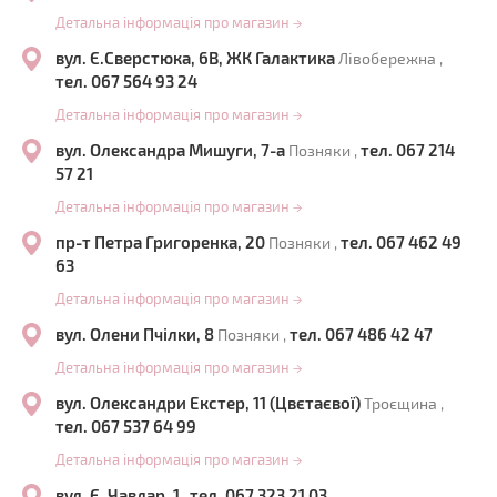
Детальна інформація про магазин
→
вул. Є.Сверстюка, 6В, ЖК Галактика
Лівобережна ,
тел. 067 564 93 24
Детальна інформація про магазин
→
вул. Олександра Мишуги, 7-а
тел. 067 214
Позняки ,
57 21
Детальна інформація про магазин
→
пр-т Петра Григоренка, 20
тел. 067 462 49
Позняки ,
63
Детальна інформація про магазин
→
вул. Олени Пчілки, 8
тел. 067 486 42 47
Позняки ,
Детальна інформація про магазин
→
вул. Олександри Екстер, 11 (Цвєтаєвої)
Троєщина ,
тел. 067 537 64 99
Детальна інформація про магазин
→
вул. Є. Чавдар, 1
тел. 067 323 21 03
,