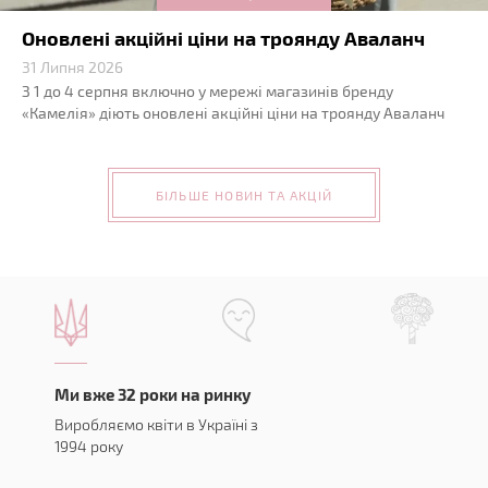
Оновлені акційні ціни на троянду Аваланч
31 Липня 2026
З 1 до 4 серпня включно у мережі магазинів бренду
«Камелія» діють оновлені акційні ціни на троянду Аваланч
БІЛЬШЕ НОВИН ТА АКЦІЙ
Ми вже 32 роки на ринку
Виробляємо квіти в Україні з
1994 року