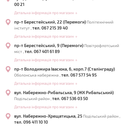
00 21
Детальна інформація про магазин
→
пр-т Берестейський, 22 (Перемоги)
Політехнічний
тел. 067 215 39 40
інститут ,
Детальна інформація про магазин
→
пр-т Берестейський, 9 (Перемоги)
Повітрофлотський
тел. 067 401 61 89
міст ,
Детальна інформація про магазин
→
пр-т Володимира Івасюка, 6, корп.7 (Сталінграду)
тел. 067 577 54 95
Оболонська набережна ,
Детальна інформація про магазин
→
вул. Набережно-Рибальська, 9 (ЖК Рибальський)
тел. 067 536 03 50
Подільський район ,
Детальна інформація про магазин
→
вул. Набережно-Хрещатицька, 25
Подільський район ,
тел. 096 411 10 10