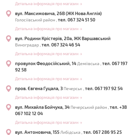
Детальна інформація про магазин
→
вул. Максимовича, 26В (ЖК Нова Англія)
тел. 067 324 51 50
Голосіївський район ,
Детальна інформація про магазин
→
вул. Родини Крістерів, 20а, ЖК Варшавський
тел. 067 324 46 54
Виноградар ,
Детальна інформація про магазин
→
провулок Феодосійський, 14
тел. 067 197
Деміївська ,
92 58
Детальна інформація про магазин
→
пров. Євгена Гуцала, 3
тел. 067 197 92 54
Печерськ ,
Детальна інформація про магазин
→
вул. Михайла Бойчука, 34
тел. +38
Печерський район ,
067 102 12 04
Детальна інформація про магазин
→
вул. Антоновича, 155
тел. 067 286 95 25
Либідська ,