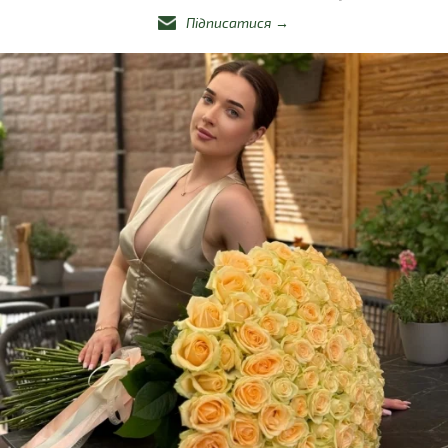
Підписатися
→