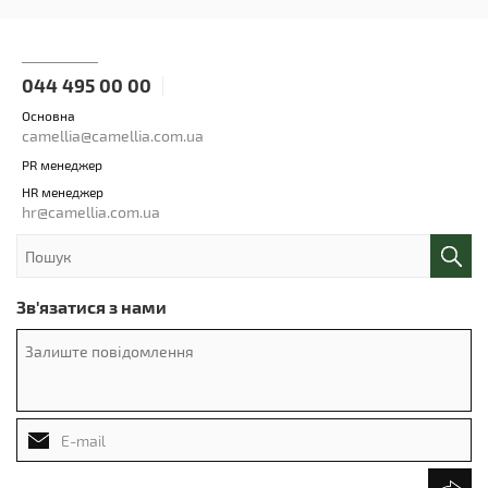
044 495 00 00
Основна
camellia@camellia.com.ua
PR менеджер
HR менеджер
hr@camellia.com.ua
Зв'язатися з нами