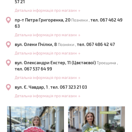
57 21
Детальна інформація про магазин
→
пр-т Петра Григоренка, 20
тел. 067 462 49
Позняки ,
63
Детальна інформація про магазин
→
вул. Олени Пчілки, 8
тел. 067 486 42 47
Позняки ,
Детальна інформація про магазин
→
вул. Олександри Екстер, 11 (Цвєтаєвої)
Троєщина ,
тел. 067 537 64 99
Детальна інформація про магазин
→
вул. Є. Чавдар, 1
тел. 067 323 21 03
,
Детальна інформація про магазин
→