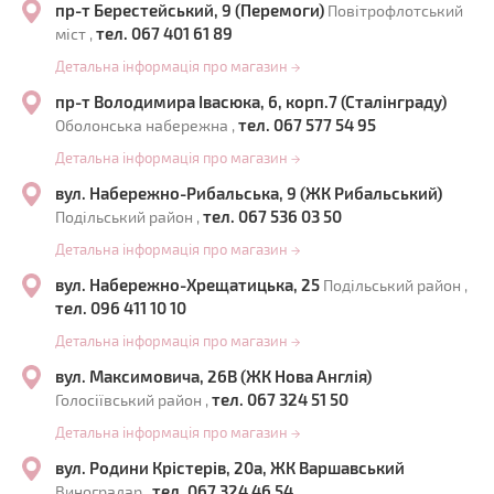
пр-т Берестейський, 9 (Перемоги)
Повітрофлотський
тел. 067 401 61 89
міст ,
Детальна інформація про магазин
→
пр-т Володимира Івасюка, 6, корп.7 (Сталінграду)
тел. 067 577 54 95
Оболонська набережна ,
Детальна інформація про магазин
→
вул. Набережно-Рибальська, 9 (ЖК Рибальський)
тел. 067 536 03 50
Подільський район ,
Детальна інформація про магазин
→
вул. Набережно-Хрещатицька, 25
Подільський район ,
тел. 096 411 10 10
Детальна інформація про магазин
→
вул. Максимовича, 26В (ЖК Нова Англія)
тел. 067 324 51 50
Голосіївський район ,
Детальна інформація про магазин
→
вул. Родини Крістерів, 20а, ЖК Варшавський
тел. 067 324 46 54
Виноградар ,