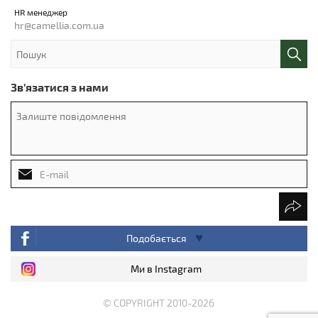
HR менеджер
hr@camellia.com.ua
Зв'язатися з нами
Подобається
Ми в Instagram
© COPYRIGHT 2010-2026