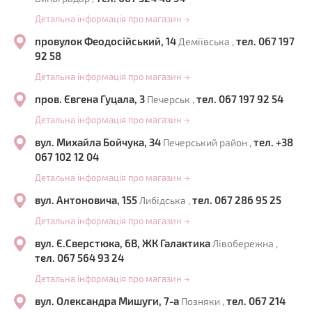
Детальна інформація про магазин
→
провулок Феодосійський, 14
тел. 067 197
Деміївська ,
92 58
Детальна інформація про магазин
→
пров. Євгена Гуцала, 3
тел. 067 197 92 54
Печерськ ,
Детальна інформація про магазин
→
вул. Михайла Бойчука, 34
тел. +38
Печерський район ,
067 102 12 04
Детальна інформація про магазин
→
вул. Антоновича, 155
тел. 067 286 95 25
Либідська ,
Детальна інформація про магазин
→
вул. Є.Сверстюка, 6В, ЖК Галактика
Лівобережна ,
тел. 067 564 93 24
Детальна інформація про магазин
→
вул. Олександра Мишуги, 7-а
тел. 067 214
Позняки ,