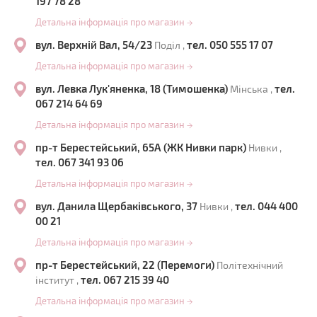
197 78 28
Детальна інформація про магазин
→
вул. Верхній Вал, 54/23
тел. 050 555 17 07
Поділ ,
Детальна інформація про магазин
→
вул. Левка Лук'яненка, 18 (Тимошенка)
тел.
Мінська ,
067 214 64 69
Детальна інформація про магазин
→
пр-т Берестейський, 65А (ЖК Нивки парк)
Нивки ,
тел. 067 341 93 06
Детальна інформація про магазин
→
вул. Данила Щербаківського, 37
тел. 044 400
Нивки ,
00 21
Детальна інформація про магазин
→
пр-т Берестейський, 22 (Перемоги)
Політехнічний
тел. 067 215 39 40
інститут ,
Детальна інформація про магазин
→