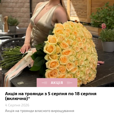
АКЦІЯ
Акція на троянди з 5 серпня по 18 серпня
(включно)*
4 Серпня 2026
Акція на троянди власного вирощування