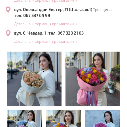
Детальна інформація про магазин
→
вул. Олександри Екстер, 11 (Цвєтаєвої)
Троєщина ,
тел. 067 537 64 99
Детальна інформація про магазин
→
вул. Є. Чавдар, 1
тел. 067 323 21 03
,
Детальна інформація про магазин
→