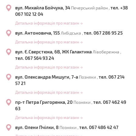
вул. Михайла Бойчука, 34
тел. +38
Печерський район ,
067 102 12 04
Детальна інформація про магазин
→
вул. Антоновича, 155
тел. 067 286 95 25
Либідська ,
Детальна інформація про магазин
→
вул. Є.Сверстюка, 6В, ЖК Галактика
Лівобережна ,
тел. 067 564 93 24
Детальна інформація про магазин
→
вул. Олександра Мишуги, 7-а
тел. 067 214
Позняки ,
57 21
Детальна інформація про магазин
→
пр-т Петра Григоренка, 20
тел. 067 462 49
Позняки ,
63
Детальна інформація про магазин
→
вул. Олени Пчілки, 8
тел. 067 486 42 47
Позняки ,