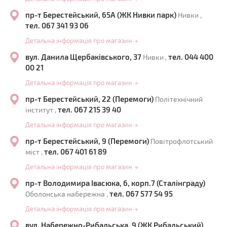
пр-т Берестейський, 65А (ЖК Нивки парк)
Нивки ,
тел. 067 341 93 06
Детальна інформація про магазин
→
вул. Данила Щербаківського, 37
тел. 044 400
Нивки ,
00 21
Детальна інформація про магазин
→
пр-т Берестейський, 22 (Перемоги)
Політехнічний
тел. 067 215 39 40
інститут ,
Детальна інформація про магазин
→
пр-т Берестейський, 9 (Перемоги)
Повітрофлотський
тел. 067 401 61 89
міст ,
Детальна інформація про магазин
→
пр-т Володимира Івасюка, 6, корп.7 (Сталінграду)
тел. 067 577 54 95
Оболонська набережна ,
Детальна інформація про магазин
→
вул. Набережно-Рибальська, 9 (ЖК Рибальський)