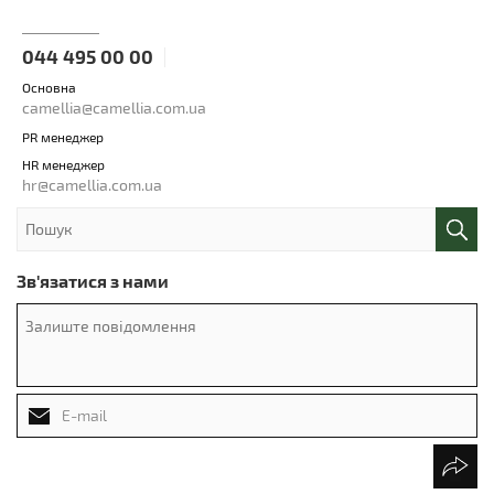
044 495 00 00
Основна
camellia@camellia.com.ua
PR менеджер
HR менеджер
hr@camellia.com.ua
Зв'язатися з нами