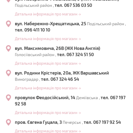
тел. 067 536 03 50
Подільський район ,
Детальна інформація про магазин
→
вул. Набережно-Хрещатицька, 25
Подільський район ,
тел. 096 411 10 10
Детальна інформація про магазин
→
вул. Максимовича, 26В (ЖК Нова Англія)
тел. 067 324 51 50
Голосіївський район ,
Детальна інформація про магазин
→
вул. Родини Крістерів, 20а, ЖК Варшавський
тел. 067 324 46 54
Виноградар ,
Детальна інформація про магазин
→
провулок Феодосійський, 14
тел. 067 197
Деміївська ,
92 58
Детальна інформація про магазин
→
пров. Євгена Гуцала, 3
тел. 067 197 92 54
Печерськ ,
Детальна інформація про магазин
→