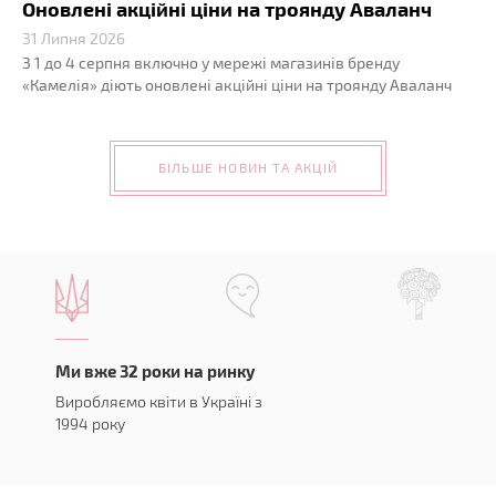
Оновлені акційні ціни на троянду Аваланч
31 Липня 2026
З 1 до 4 серпня включно у мережі магазинів бренду
«Камелія» діють оновлені акційні ціни на троянду Аваланч
БІЛЬШЕ НОВИН ТА АКЦІЙ
Ми вже 32 роки на ринку
Виробляємо квіти в Україні з
1994 року