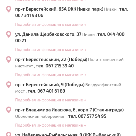
пр-т Берестейский, 65А (ЖК Нивки парк)
тел.
Нивки ,
067 341 93 06
Подробная информация о магазине
→
ул. Данила Щербаковского, 37
тел. 044 400
Нивки ,
00 21
Подробная информация о магазине
→
пр-т Берестейський, 22 (Победы)
Политехнический
тел. 067 215 39 40
институт ,
Подробная информация о магазине
→
пр-т Берестейський, 9 (Победы)
Воздухофлотский
тел. 067 401 61 89
мост ,
Подробная информация о магазине
→
пр-т Владимира Ивасюка, 6, корп.7 (Сталинграда)
тел. 067 577 54 95
Оболонская набережная ,
Подробная информация о магазине
→
ул. Набережно-Рыбальськая, 9 (ЖК Рыбальский)