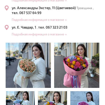
Подробная информация о магазине
→
ул. Александры Экстер, 11 (Цветаевой)
Троещина ,
тел. 067 537 64 99
Подробная информация о магазине
→
ул. Е. Чавдар, 1
тел. 067 323 21 03
,
Подробная информация о магазине
→