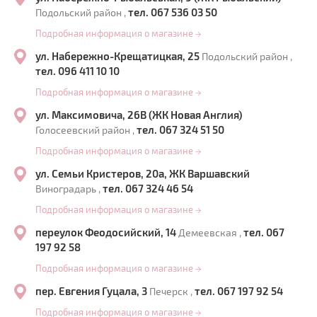
тел. 067 536 03 50
Подольский район ,
Подробная информация о магазине
→
ул. Набережно-Крещатицкая, 25
Подольский район ,
тел. 096 411 10 10
Подробная информация о магазине
→
ул. Максимовича, 26В (ЖК Новая Англия)
тел. 067 324 51 50
Голосеевский район ,
Подробная информация о магазине
→
ул. Семьи Кристеров, 20а, ЖК Варшавский
тел. 067 324 46 54
Виноградарь ,
Подробная информация о магазине
→
переулок Феодосийский, 14
тел. 067
Демеевская ,
197 92 58
Подробная информация о магазине
→
пер. Евгения Гуцала, 3
тел. 067 197 92 54
Печерск ,
Подробная информация о магазине
→