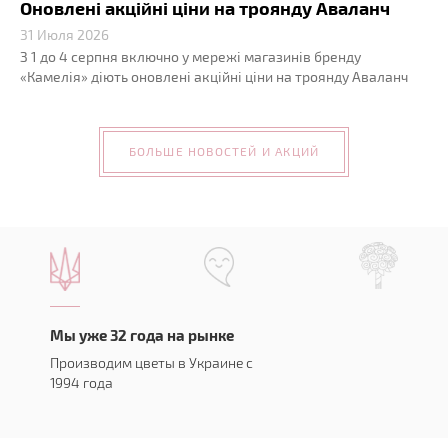
Оновлені акційні ціни на троянду Аваланч
31 Июля 2026
З 1 до 4 серпня включно у мережі магазинів бренду
«Камелія» діють оновлені акційні ціни на троянду Аваланч
БОЛЬШЕ НОВОСТЕЙ И АКЦИЙ
Мы уже 32 года на рынке
Производим цветы в Украине с
1994 года