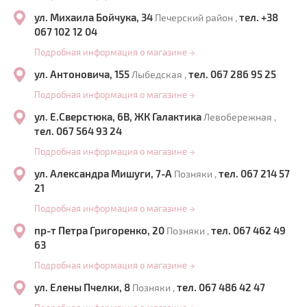
ул. Михаила Бойчука, 34
тел. +38
Печерский район ,
067 102 12 04
Подробная информация о магазине
→
ул. Антоновича, 155
тел. 067 286 95 25
Лыбедская ,
Подробная информация о магазине
→
ул. Е.Сверстюка, 6В, ЖК Галактика
Левобережная ,
тел. 067 564 93 24
Подробная информация о магазине
→
ул. Александра Мишуги, 7-А
тел. 067 214 57
Позняки ,
21
Подробная информация о магазине
→
пр-т Петра Григоренко, 20
тел. 067 462 49
Позняки ,
63
Подробная информация о магазине
→
ул. Елены Пчелки, 8
тел. 067 486 42 47
Позняки ,