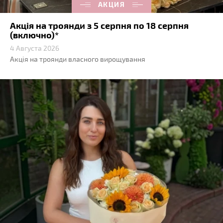
АКЦИЯ
Акція на троянди з 5 серпня по 18 серпня
(включно)*
4 Августа 2026
Акція на троянди власного вирощування