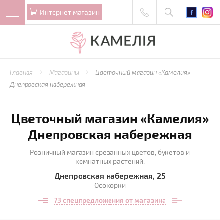
Интернет магазин
Главная
Магазины
Цветочный магазин «Камелия»
Днепровская набережная
Цветочный магазин «Камелия»
Днепровская набережная
Розничный магазин срезанных цветов, букетов и
комнатных растений.
Днепровская набережная, 25
Осокорки
73 спецпредложения от магазина