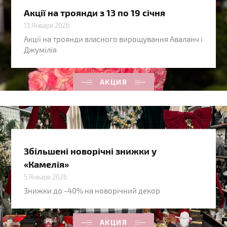
Акції на троянди з 13 по 19 січня
13 Января 2026
Акції на троянди власного вирощування Аваланч і
Джумілія
АКЦИЯ
Збільшені новорічні знижки у
«Камелія»
5 Января 2026
Знижки до -40% на новорічний декор
АКЦИЯ