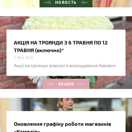
НОВОСТЬ
АКЦІЯ НА ТРОЯНДИ З 6 ТРАВНЯ ПО 12
ТРАВНЯ (включно)*
5 Мая 2026
Акції на троянди власного вирощування Аваланч
АКЦИЯ
Оновлення графіку роботи магазинів
«Камелія»