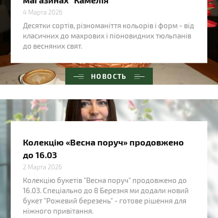
4 Марта 2026
Десятки сортів, різноманіття кольорів і форм - від
класичних до махрових і піоновидних тюльпанів
до весняних свят.
НОВОСТЬ
Колекцію «Весна поруч» продовжено
до 16.03
2 Марта 2026
Колекцію букетів "Весна поруч" продовжено до
16.03. Спеціально до 8 Березня ми додали новий
букет "Рожевий березень" - готове рішення для
ніжного привітання.