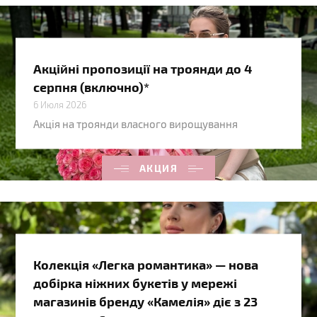
Акційні пропозиції на троянди до 4
серпня (включно)*
6 Июля 2026
Акція на троянди власного вирощування
АКЦИЯ
Колекція «Легка романтика» — нова
добірка ніжних букетів у мережі
магазинів бренду «Камелія» діє з 23