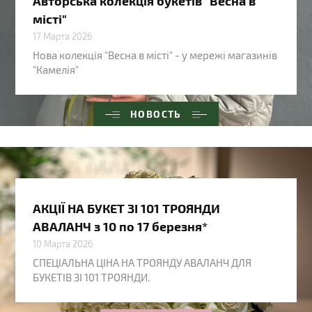
Авторська колекція букетів "Весна в
місті"
17 Марта 2026
Нова колекція "Весна в місті" - у мережі магазинів
"Камелія"
НОВОСТЬ
АКЦІЇ НА БУКЕТ ЗІ 101 ТРОЯНДИ
АВАЛАНЧ з 10 по 17 березня*
10 Марта 2026
СПЕЦІАЛЬНА ЦІНА НА ТРОЯНДУ АВАЛАНЧ ДЛЯ
БУКЕТІВ ЗІ 101 ТРОЯНДИ.