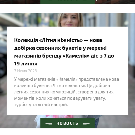
Колекція «Літня ніжність» — нова
добірка сезонних букетів у мережі
магазинів бренду «Камелія» діє з 7 до
19 липня
7 Июля 2026
У мережі магазинів «Камелія» представлена нова
колекція букетів «Літня ніжність». Це добірка
легких сезонних композицій, створена для тих
моментів, коли хочеться подарувати увагу,
турботу та літній настрій.
НОВОСТЬ