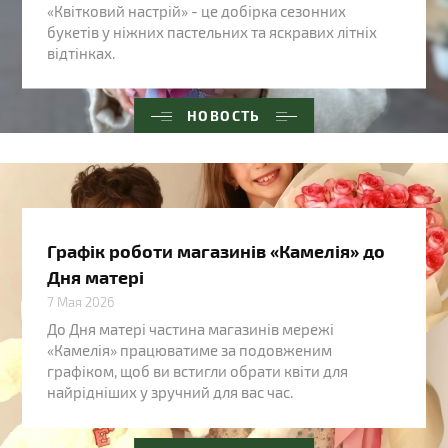
«Квітковий настрій» - це добірка сезонних
букетів у ніжних пастельних та яскравих літніх
відтінках.
НОВОСТЬ
Графік роботи магазинів «Камелія» до
Дня матері
7 Мая 2026
До Дня матері частина магазинів мережі
«Камелія» працюватиме за подовженим
графіком, щоб ви встигли обрати квіти для
найрідніших у зручний для вас час.