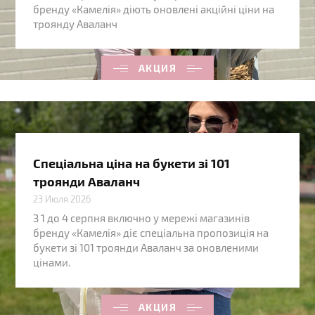
бренду «Камелія» діють оновлені акційні ціни на
троянду Аваланч
АКЦИЯ
Спеціальна ціна на букети зі 101
троянди Аваланч
23 Июля 2026
З 1 до 4 серпня включно у мережі магазинів
бренду «Камелія» діє спеціальна пропозиція на
букети зі 101 троянди Аваланч за оновленими
цінами.
АКЦИЯ