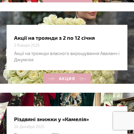
Акції на троянди з 2 по 12 січня
2 Января 2026
Акції на троянди власного вирощування Аваланч і
Джумілія
АКЦИЯ
Різдвяні знижки у «Камелія»
24 Декабря 2025