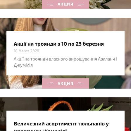
АКЦИЯ
Акції на троянди з 10 по 23 березня
10 Марта 2026
Акції на троянди власного вирощування Аваланч і
Джумілія
АКЦИЯ
Величезний асортимент тюльпанів у
магазинах “Камелія”