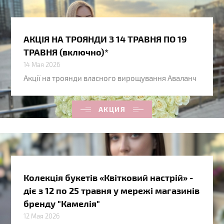
АКЦІЯ НА ТРОЯНДИ З 14 ТРАВНЯ ПО 19
ТРАВНЯ (включно)*
14 Мая 2026
Акції на троянди власного вирощування Аваланч
АКЦИЯ
Колекція букетів «Квітковий настрій» -
діє з 12 по 25 травня у мережі магазинів
бренду "Камелія"
12 Мая 2026