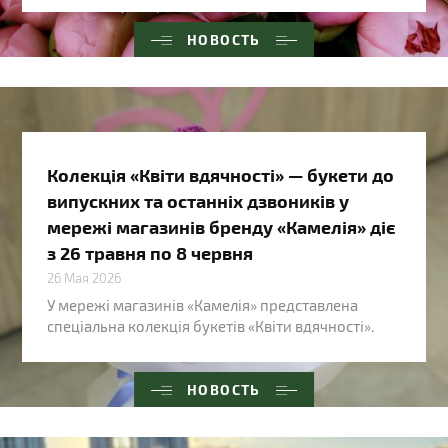
НОВОСТЬ
Колекція «Квіти вдячності» — букети до
випускних та останніх дзвоників у
мережі магазинів бренду «Камелія» діє
з 26 травня по 8 червня
26 Мая 2026
У мережі магазинів «Камелія» представлена
спеціальна колекція букетів «Квіти вдячності».
НОВОСТЬ