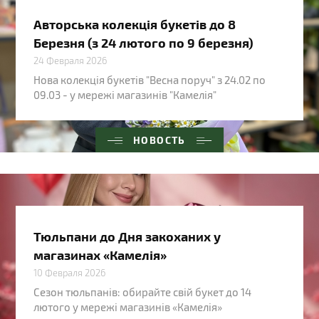
Авторська колекція букетів до 8
Березня (з 24 лютого по 9 березня)
24 Февраля 2026
Нова колекція букетів "Весна поруч" з 24.02 по
09.03 - у мережі магазинів "Камелія"
НОВОСТЬ
Тюльпани до Дня закоханих у
магазинах «Камелія»
10 Февраля 2026
Сезон тюльпанів: обирайте свій букет до 14
лютого у мережі магазинів «Камелія»