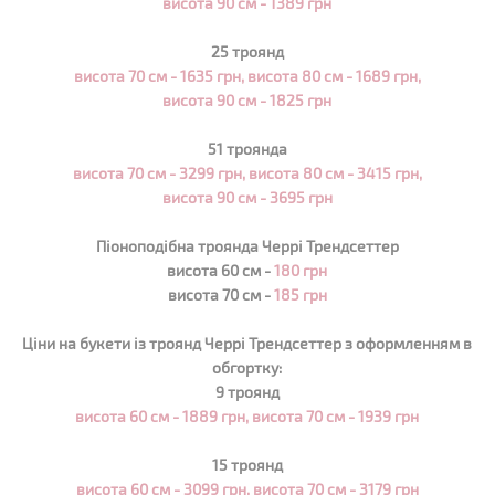
висота 90 см - 1389 грн
25 троянд
висота 70 см - 1635 грн, висота 80 см - 1689 грн,
висота 90 см - 1825 грн
51 троянда
висота 70 см - 3299 грн, висота 80 см - 3415 грн,
висота 90 см - 3695 грн
Піоноподібна троянда Черрі Трендсеттер
висота 60 см -
180 грн
висота 70 см -
185 грн
Ціни на букети із троянд Черрі Трендсеттер з оформленням в
обгортку:
9 троянд
висота 60 см - 1889 грн, висота 70 см -
1939
грн
15 троянд
висота 60 см - 3099 грн, висота 70 см - 3179 грн