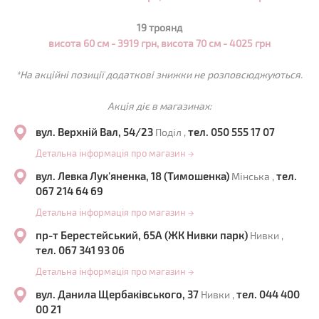
19 троянд
висота 60 см - 3919 грн, висота 70 см - 4025 грн
*На акційні позиції додаткові знижки не розповсюджуються.
Акція діє в магазинах:
вул. Верхній Вал, 54/23
тел. 050 555 17 07
Поділ ,
Детальна інформація про магазин
→
вул. Левка Лук'яненка, 18 (Тимошенка)
тел.
Мінська ,
067 214 64 69
Детальна інформація про магазин
→
пр-т Берестейський, 65А (ЖК Нивки парк)
Нивки ,
тел. 067 341 93 06
Детальна інформація про магазин
→
вул. Данила Щербаківського, 37
тел. 044 400
Нивки ,
00 21