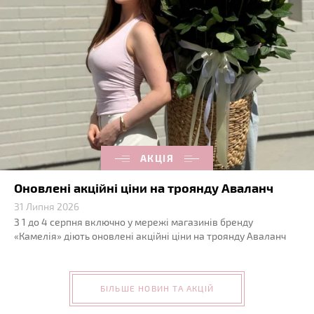
АКЦІЯ
Оновлені акційні ціни на троянду Аваланч
31 Липня 2026
З 1 до 4 серпня включно у мережі магазинів бренду
«Камелія» діють оновлені акційні ціни на троянду Аваланч
БІЛЬШЕ НОВИН ТА АКЦІЙ