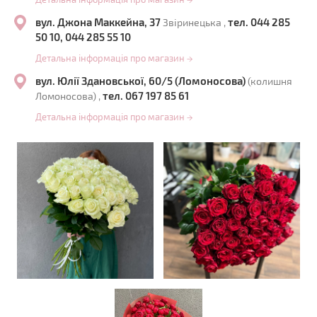
→
вул. Джона Маккейна, 37
тел. 044 285
Звіринецька ,
50 10, 044 285 55 10
Детальна інформація про магазин
→
вул. Юлії Здановської, 60/5 (Ломоносова)
(колишня
тел. 067 197 85 61
Ломоносова) ,
Детальна інформація про магазин
→