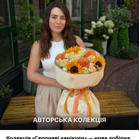
Колекція «Серпневі канікули» — нова добірка