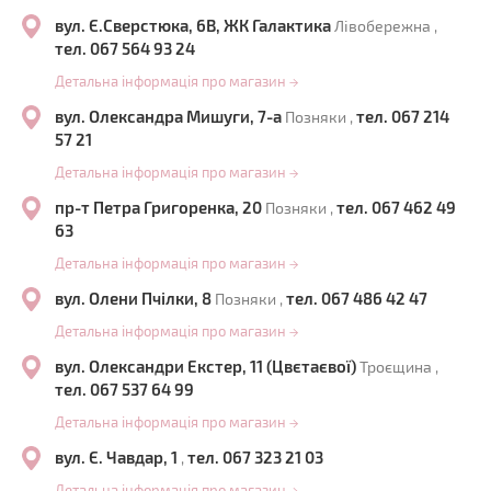
вул. Є.Сверстюка, 6В, ЖК Галактика
Лівобережна ,
тел. 067 564 93 24
Детальна інформація про магазин
→
вул. Олександра Мишуги, 7-а
тел. 067 214
Позняки ,
57 21
Детальна інформація про магазин
→
пр-т Петра Григоренка, 20
тел. 067 462 49
Позняки ,
63
Детальна інформація про магазин
→
вул. Олени Пчілки, 8
тел. 067 486 42 47
Позняки ,
Детальна інформація про магазин
→
вул. Олександри Екстер, 11 (Цвєтаєвої)
Троєщина ,
тел. 067 537 64 99
Детальна інформація про магазин
→
вул. Є. Чавдар, 1
тел. 067 323 21 03
,
Детальна інформація про магазин