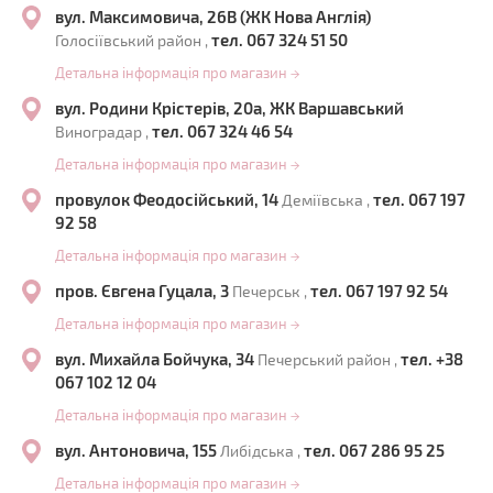
вул. Максимовича, 26В (ЖК Нова Англія)
тел. 067 324 51 50
Голосіївський район ,
Детальна інформація про магазин
→
вул. Родини Крістерів, 20а, ЖК Варшавський
тел. 067 324 46 54
Виноградар ,
Детальна інформація про магазин
→
провулок Феодосійський, 14
тел. 067 197
Деміївська ,
92 58
Детальна інформація про магазин
→
пров. Євгена Гуцала, 3
тел. 067 197 92 54
Печерськ ,
Детальна інформація про магазин
→
вул. Михайла Бойчука, 34
тел. +38
Печерський район ,
067 102 12 04
Детальна інформація про магазин
→
вул. Антоновича, 155
тел. 067 286 95 25
Либідська ,
Детальна інформація про магазин
→