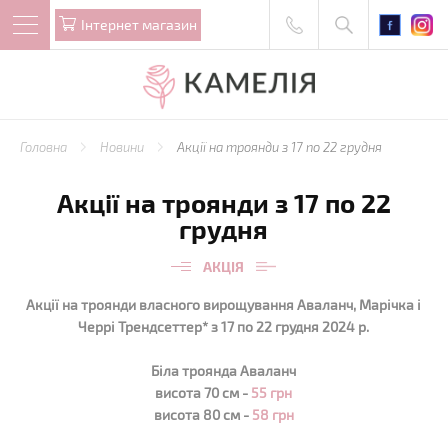
Iнтернет магазин
Головна
Новини
Акції на троянди з 17 по 22 грудня
Акції на троянди з 17 по 22
грудня
АКЦІЯ
Акції на троянди власного вирощування Аваланч, Марічка і
Черрі Трендсеттер* з 17 по 22 грудня 2024 р.
Біла троянда Аваланч
висота 70 см -
55 грн
висота 80 см -
58 грн