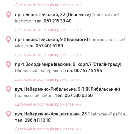
Детальна інформація про магазин
→
пр-т Берестейський, 22 (Перемоги)
Політехнічний
тел. 067 215 39 40
інститут ,
Детальна інформація про магазин
→
пр-т Берестейський, 9 (Перемоги)
Повітрофлотський
тел. 067 401 61 89
міст ,
Детальна інформація про магазин
→
пр-т Володимира Івасюка, 6, корп.7 (Сталінграду)
тел. 067 577 54 95
Оболонська набережна ,
Детальна інформація про магазин
→
вул. Набережно-Рибальська, 9 (ЖК Рибальський)
тел. 067 536 03 50
Подільський район ,
Детальна інформація про магазин
→
вул. Набережно-Хрещатицька, 25
Подільський район ,
тел. 096 411 10 10
Детальна інформація про магазин
→