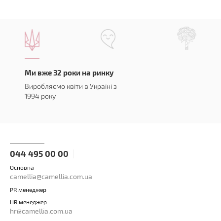
Ми вже 32 роки на ринку
Виробляємо квіти в Україні з
1994 року
044 495 00 00
Основна
camellia@camellia.com.ua
PR менеджер
HR менеджер
hr@camellia.com.ua