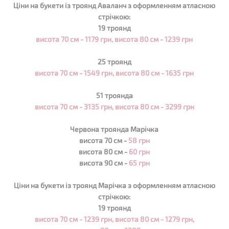
Ціни на букети із троянд Аваланч з оформленням атласною
стрічкою:
19 троянд
висота 70 см - 1179 грн, висота 80 см -
1239
грн
25 троянд
висота 70 см - 1549 грн, висота 80 см - 1635 грн
51 троянда
висота 70 см - 3135 грн, висота 80 см - 3299 грн
Червона троянда Марічка
висота 70 см -
58 грн
висота 80 см -
60 грн
висота 90 см -
65 грн
Ціни на букети із троянд Марічка з оформленням атласною
стрічкою:
19 троянд
висота 70 см - 1239 грн, висота 80 см -
1279
грн,