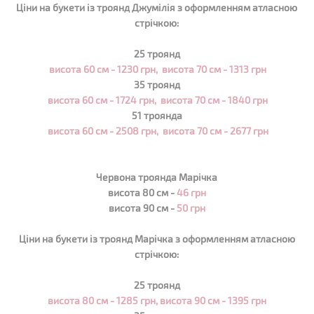
Ціни на букети із троянд Джумілія з оформленням атласною
стрічкою:
25 троянд
висота 60 см - 1230 грн,
висота 70 см - 1313 грн
35 троянд
висота 60 см - 1724 грн,
висота 70 см - 1840 грн
51 троянда
висота 60 см - 2508 грн,
висота 70 см - 2677 грн
Червона троянда Марічка
висота 80 см -
46 грн
висота 90 см -
50 грн
Ціни на букети із троянд
Марічка
з оформленням атласною
стрічкою:
25 троянд
висота 80 см - 1285 грн,
висота 90 см - 1395 грн