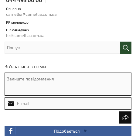
Основна
camellia@camellia.com.ua
PR менеджер
HR менеджер
hr@camellia.com.ua
Зв'язатися з нами
Подобається