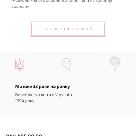
«Камелія» діють оновлені акційні ціни на троянду
Аваланч
БІЛЬШЕ НОВИН ТА АКЦІЙ
Ми вже 32 роки на ринку
Виробляємо квіти в Україні з
1994 року
044 495 00 00