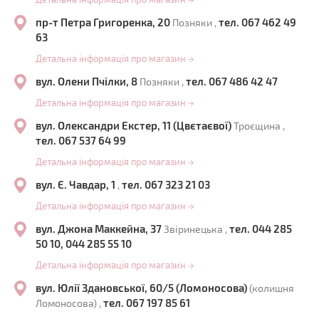
→
пр-т Петра Григоренка, 20
тел. 067 462 49
Позняки ,
63
Детальна інформація про магазин
→
вул. Олени Пчілки, 8
тел. 067 486 42 47
Позняки ,
Детальна інформація про магазин
→
вул. Олександри Екстер, 11 (Цвєтаєвої)
Троєщина ,
тел. 067 537 64 99
Детальна інформація про магазин
→
вул. Є. Чавдар, 1
тел. 067 323 21 03
,
Детальна інформація про магазин
→
вул. Джона Маккейна, 37
тел. 044 285
Звіринецька ,
50 10, 044 285 55 10
Детальна інформація про магазин
→
вул. Юлії Здановської, 60/5 (Ломоносова)
(колишня
тел. 067 197 85 61
Ломоносова) ,