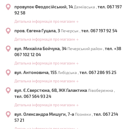
провулок Феодосійський, 14
тел. 067 197
Деміївська ,
92 58
Детальна інформація про магазин
→
пров. Євгена Гуцала, 3
тел. 067 197 92 54
Печерськ ,
Детальна інформація про магазин
→
вул. Михайла Бойчука, 34
тел. +38
Печерський район ,
067 102 12 04
Детальна інформація про магазин
→
вул. Антоновича, 155
тел. 067 286 95 25
Либідська ,
Детальна інформація про магазин
→
вул. Є.Сверстюка, 6В, ЖК Галактика
Лівобережна ,
тел. 067 564 93 24
Детальна інформація про магазин
→
вул. Олександра Мишуги, 7-а
тел. 067 214
Позняки ,
57 21
Детальна інформація про магазин