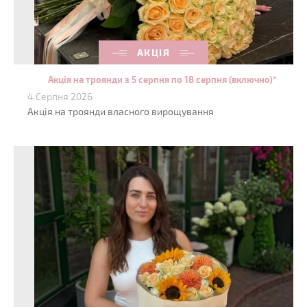
АКЦІЯ
Акція на троянди з 5 серпня по 18 серпня (включно)*
4 Серпня 2026
Акція на троянди власного вирощування