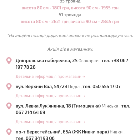
35 троянд
висота 80 см - 1801 грн,
висота 90 см - 1955 грн
51 троянда
висота 80 см - 2621 грн,
висота 90 см - 2845 грн
*На акційні позиції додаткові знижки не розповсюджуються.
Акція діє в магазинах:
Дніпровська набережна, 25
тел. +38 067
Осокорки ,
197 78 28
Детальна інформація про магазин
→
вул. Верхній Вал, 54/23
тел. 050 555 17 07
Поділ ,
Детальна інформація про магазин
→
вул. Левка Лук'яненка, 18 (Тимошенка)
тел.
Мінська ,
067 214 64 69
Детальна інформація про магазин
→
пр-т Берестейський, 65А (ЖК Нивки парк)
Нивки ,
тел. 067 341 93 06