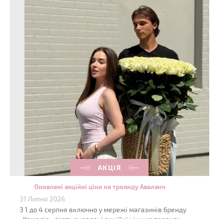
АКЦІЯ
Оновлені акційні ціни на троянду Аваланч
31 Липня 2026
З 1 до 4 серпня включно у мережі магазинів бренду