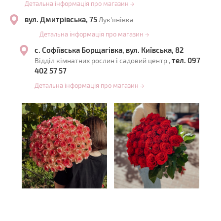
Детальна інформація про магазин
→
вул. Дмитрівська, 75
Лук'янівка
Детальна інформація про магазин
→
с. Софіївська Борщагівка, вул. Київська, 82
тел. 097
Відділ кімнатних рослин і садовий центр ,
402 57 57
Детальна інформація про магазин
→