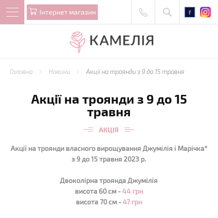
Iнтернет магазин
Головна
Новини
Акції на троянди з 9 до 15 травня
Акції на троянди з 9 до 15
травня
АКЦІЯ
Акції на троянди власного вирощування Джумілія і Марічка*
з 9 до 15 травня 2023 р.
Двоколірна троянда Джумілія
висота 60 см -
44 грн
висота 70 см -
47 грн