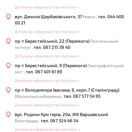
Детальна інформація про магазин
→
вул. Данила Щербаківського, 37
тел. 044 400
Нивки ,
00 21
Детальна інформація про магазин
→
пр-т Берестейський, 22 (Перемоги)
Політехнічний
тел. 067 215 39 40
інститут ,
Детальна інформація про магазин
→
пр-т Берестейський, 9 (Перемоги)
Повітрофлотський
тел. 067 401 61 89
міст ,
Детальна інформація про магазин
→
пр-т Володимира Івасюка, 6, корп.7 (Сталінграду)
тел. 067 577 54 95
Оболонська набережна ,
Детальна інформація про магазин
→
вул. Родини Крістерів, 20а, ЖК Варшавський
тел. 067 324 46 54
Виноградар ,
Детальна інформація про магазин
→