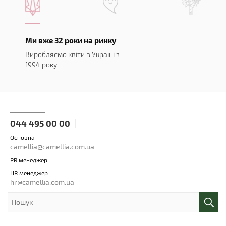
Ми вже 32 роки на ринку
Виробляємо квіти в Україні з
1994 року
044 495 00 00
Основна
camellia@camellia.com.ua
PR менеджер
HR менеджер
hr@camellia.com.ua