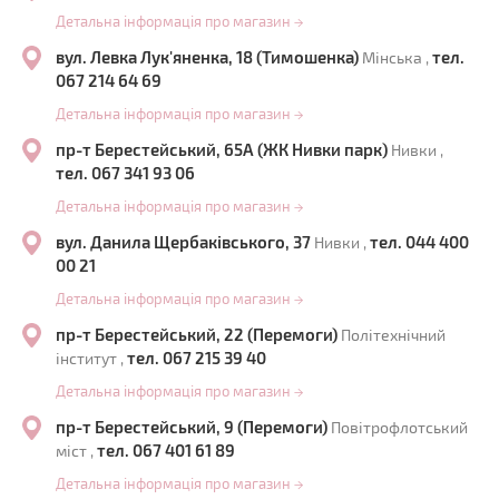
Детальна інформація про магазин
→
вул. Левка Лук'яненка, 18 (Тимошенка)
тел.
Мінська ,
067 214 64 69
Детальна інформація про магазин
→
пр-т Берестейський, 65А (ЖК Нивки парк)
Нивки ,
тел. 067 341 93 06
Детальна інформація про магазин
→
вул. Данила Щербаківського, 37
тел. 044 400
Нивки ,
00 21
Детальна інформація про магазин
→
пр-т Берестейський, 22 (Перемоги)
Політехнічний
тел. 067 215 39 40
інститут ,
Детальна інформація про магазин
→
пр-т Берестейський, 9 (Перемоги)
Повітрофлотський
тел. 067 401 61 89
міст ,
Детальна інформація про магазин
→