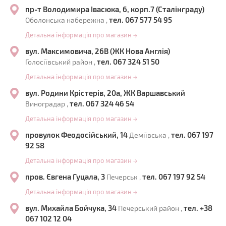
пр-т Володимира Івасюка, 6, корп.7 (Сталінграду)
тел. 067 577 54 95
Оболонська набережна ,
Детальна інформація про магазин
→
вул. Максимовича, 26В (ЖК Нова Англія)
тел. 067 324 51 50
Голосіївський район ,
Детальна інформація про магазин
→
вул. Родини Крістерів, 20а, ЖК Варшавський
тел. 067 324 46 54
Виноградар ,
Детальна інформація про магазин
→
провулок Феодосійський, 14
тел. 067 197
Деміївська ,
92 58
Детальна інформація про магазин
→
пров. Євгена Гуцала, 3
тел. 067 197 92 54
Печерськ ,
Детальна інформація про магазин
→
вул. Михайла Бойчука, 34
тел. +38
Печерський район ,
067 102 12 04