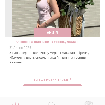
АКЦІЯ
Оновлені акційні ціни на троянду Аваланч
31 Липня 2026
З 1 до 4 серпня включно у мережі магазинів бренду
«Камелія» діють оновлені акційні ціни на троянду
Аваланч
БІЛЬШЕ НОВИН ТА АКЦІЙ