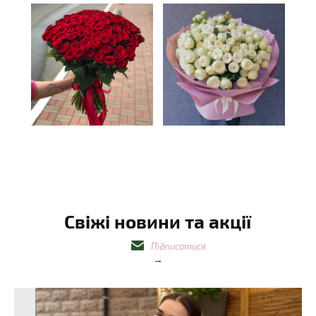
Свіжі новини та акції
Підписатися
→