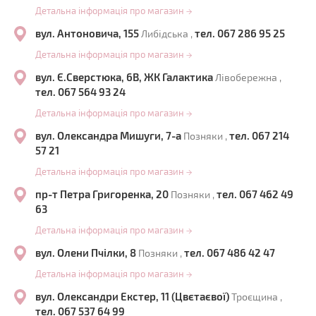
Детальна інформація про магазин
→
вул. Антоновича, 155
тел. 067 286 95 25
Либідська ,
Детальна інформація про магазин
→
вул. Є.Сверстюка, 6В, ЖК Галактика
Лівобережна ,
тел. 067 564 93 24
Детальна інформація про магазин
→
вул. Олександра Мишуги, 7-а
тел. 067 214
Позняки ,
57 21
Детальна інформація про магазин
→
пр-т Петра Григоренка, 20
тел. 067 462 49
Позняки ,
63
Детальна інформація про магазин
→
вул. Олени Пчілки, 8
тел. 067 486 42 47
Позняки ,
Детальна інформація про магазин
→
вул. Олександри Екстер, 11 (Цвєтаєвої)
Троєщина ,
тел. 067 537 64 99