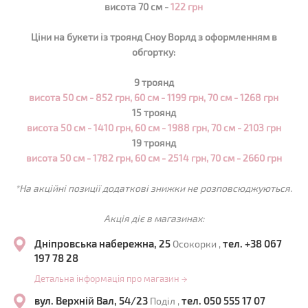
висота 70 см -
122 грн
Ціни на букети із троянд
Сноу Ворлд
з оформленням в
обгортку:
9 троянд
висота 50 см - 852 грн,
60 см - 1199 грн, 70 см - 1268 грн
15 троянд
висота 50 см - 1410 грн,
60 см - 1988 грн, 70 см - 2103 грн
19 троянд
висота 50 см - 1782 грн,
60 см - 2514 грн, 70 см - 2660 грн
*На акційні позиції додаткові знижки не розповсюджуються.
Акція діє в магазинах:
Дніпровська набережна, 25
тел. +38 067
Осокорки ,
197 78 28
Детальна інформація про магазин
→
вул. Верхній Вал, 54/23
тел. 050 555 17 07
Поділ ,