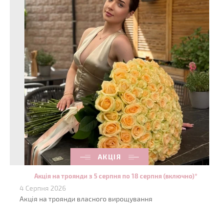
АКЦІЯ
Акція на троянди з 5 серпня по 18 серпня (включно)*
4 Серпня 2026
Акція на троянди власного вирощування