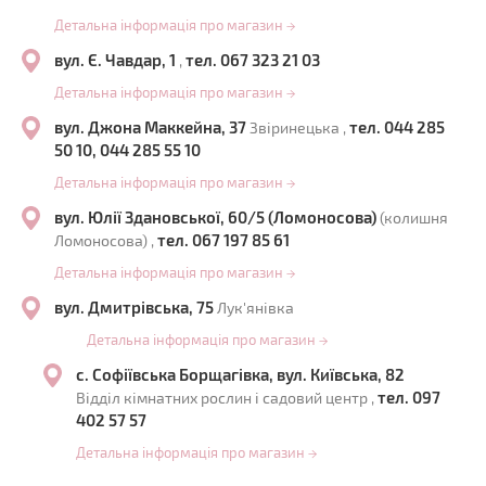
Детальна інформація про магазин
→
вул. Є. Чавдар, 1
тел. 067 323 21 03
,
Детальна інформація про магазин
→
вул. Джона Маккейна, 37
тел. 044 285
Звіринецька ,
50 10, 044 285 55 10
Детальна інформація про магазин
→
вул. Юлії Здановської, 60/5 (Ломоносова)
(колишня
тел. 067 197 85 61
Ломоносова) ,
Детальна інформація про магазин
→
вул. Дмитрівська, 75
Лук'янівка
Детальна інформація про магазин
→
с. Софіївська Борщагівка, вул. Київська, 82
тел. 097
Відділ кімнатних рослин і садовий центр ,
402 57 57
Детальна інформація про магазин
→