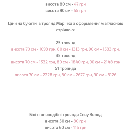
висота 80 см -
47 грн
висота 90 см -
55 грн
Ціни на букети із троянд
Марічка
з оформленням атласною
стрічкою:
25 троянд
висота 70 см - 1093 грн, 80 см - 1313 грн, 90 см - 1533 грн,
35 троянд
висота
70 см - 1532 грн, 80 см - 1840 грн, 90 см - 2148 грн
51 троянда
висота
70 см - 2228 грн, 80 см - 2677 грн, 90 см - 3126
Білі піоноподібні троянди Сноу Ворлд
висота 50 см -
80 грн
висота 60 см -
115 грн