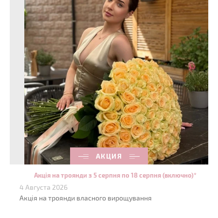
АКЦИЯ
Акція на троянди з 5 серпня по 18 серпня (включно)*
4 Августа 2026
Акція на троянди власного вирощування