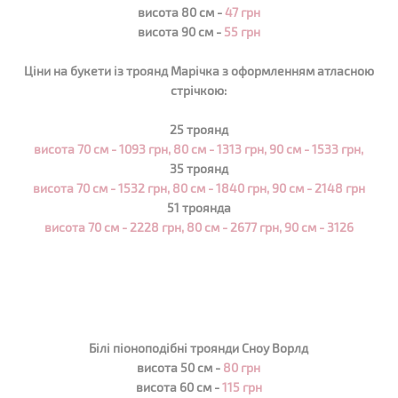
висота 80 см -
47 грн
висота 90 см -
55 грн
Ціни на букети із троянд
Марічка
з оформленням атласною
стрічкою:
25 троянд
висота 70 см - 1093 грн, 80 см - 1313 грн, 90 см - 1533 грн,
35 троянд
висота
70 см - 1532 грн, 80 см - 1840 грн, 90 см - 2148 грн
51 троянда
висота
70 см - 2228 грн, 80 см - 2677 грн, 90 см - 3126
Білі піоноподібні троянди Сноу Ворлд
висота 50 см -
80 грн
висота 60 см -
115 грн