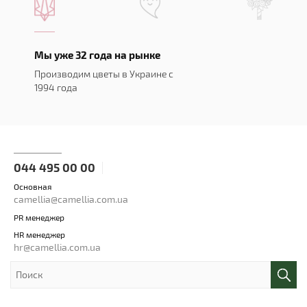
Мы уже 32 года на рынке
Производим цветы в Украине с
1994 года
044 495 00 00
Основная
camellia@camellia.com.ua
PR менеджер
HR менеджер
hr@camellia.com.ua