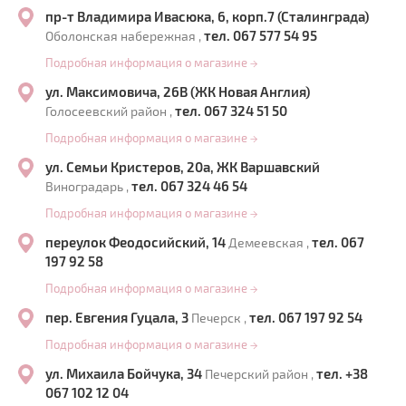
пр-т Владимира Ивасюка, 6, корп.7 (Сталинграда)
тел. 067 577 54 95
Оболонская набережная ,
Подробная информация о магазине
→
ул. Максимовича, 26В (ЖК Новая Англия)
тел. 067 324 51 50
Голосеевский район ,
Подробная информация о магазине
→
ул. Семьи Кристеров, 20а, ЖК Варшавский
тел. 067 324 46 54
Виноградарь ,
Подробная информация о магазине
→
переулок Феодосийский, 14
тел. 067
Демеевская ,
197 92 58
Подробная информация о магазине
→
пер. Евгения Гуцала, 3
тел. 067 197 92 54
Печерск ,
Подробная информация о магазине
→
ул. Михаила Бойчука, 34
тел. +38
Печерский район ,
067 102 12 04