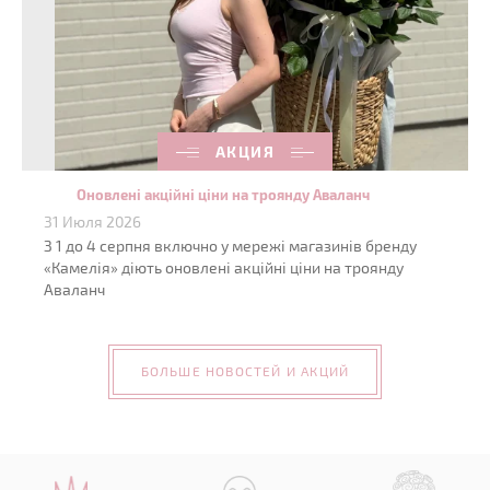
АКЦИЯ
Оновлені акційні ціни на троянду Аваланч
31 Июля 2026
З 1 до 4 серпня включно у мережі магазинів бренду
«Камелія» діють оновлені акційні ціни на троянду
Аваланч
БОЛЬШЕ НОВОСТЕЙ И АКЦИЙ