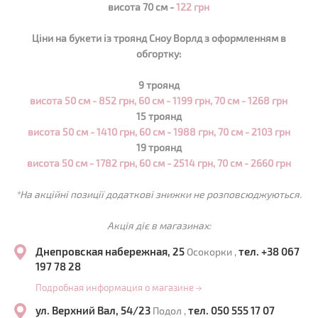
висота 70 см -
122 грн
Ціни на букети із троянд
Сноу Ворлд
з оформленням в
обгортку:
9 троянд
висота 50 см - 852 грн,
60 см - 1199 грн, 70 см - 1268 грн
15 троянд
висота 50 см - 1410 грн,
60 см - 1988 грн, 70 см - 2103 грн
19 троянд
висота 50 см - 1782 грн,
60 см - 2514 грн, 70 см - 2660 грн
*На акційні позиції додаткові знижки не розповсюджуються.
Акція діє в магазинах:
Днепровская набережная, 25
тел. +38 067
Осокорки ,
197 78 28
Подробная информация о магазине
→
ул. Верхний Вал, 54/23
тел. 050 555 17 07
Подол ,