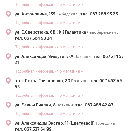
Подробная информация о магазине
→
ул. Антоновича, 155
тел. 067 286 95 25
Лыбедская ,
Подробная информация о магазине
→
ул. Е.Сверстюка, 6В, ЖК Галактика
Левобережная ,
тел. 067 564 93 24
Подробная информация о магазине
→
ул. Александра Мишуги, 7-А
тел. 067 214 57
Позняки ,
21
Подробная информация о магазине
→
пр-т Петра Григоренко, 20
тел. 067 462 49
Позняки ,
63
Подробная информация о магазине
→
ул. Елены Пчелки, 8
тел. 067 486 42 47
Позняки ,
Подробная информация о магазине
→
ул. Александры Экстер, 11 (Цветаевой)
Троещина ,
тел. 067 537 64 99