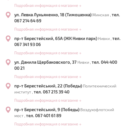
Подробная информация о магазине
→
ул. Левка Лукьяненко, 18 (Тимошенка)
тел.
Минская ,
067 214 64 69
Подробная информация о магазине
→
пр-т Берестейский, 65А (ЖК Нивки парк)
тел.
Нивки ,
067 341 93 06
Подробная информация о магазине
→
ул. Данила Щербаковского, 37
тел. 044 400
Нивки ,
00 21
Подробная информация о магазине
→
пр-т Берестейський, 22 (Победы)
Политехнический
тел. 067 215 39 40
институт ,
Подробная информация о магазине
→
пр-т Берестейський, 9 (Победы)
Воздухофлотский
тел. 067 401 61 89
мост ,
Подробная информация о магазине
→