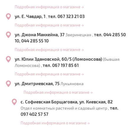
Подробная информация о магазине
→
ул. Е. Чавдар, 1
тел. 067 323 21 03
,
Подробная информация о магазине
→
ул. Джона Маккейна, 37
тел. 044 285 50
Зверинецкая ,
10, 044 285 55 10
Подробная информация о магазине
→
ул. Юлии Здановской, 60/5 (Ломоносова)
(бывшая
тел. 067 197 85 61
Ломоносова) ,
Подробная информация о магазине
→
ул. Дмитриевская, 75
Лукьяновка
Подробная информация о магазине
→
с. Софиевская Борщаговка, ул. Киевская, 82
тел.
Отдел комнатных растений и садовый центр ,
097 402 57 57
Подробная информация о магазине
→