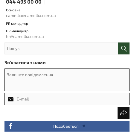
044 495 00 00
Основна
camellia@camellia.com.ua
PR менеджер
HR менеджер
hr@camellia.com.ua
Зв'язатися з нами
Подобається