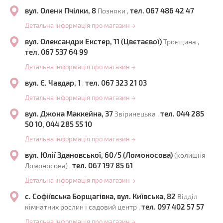
вул. Олени Пчілки, 8
тел. 067 486 42 47
Позняки ,
Детальна інформація про магазин
→
вул. Олександри Екстер, 11 (Цвєтаєвої)
Троєщина ,
тел. 067 537 64 99
Детальна інформація про магазин
→
вул. Є. Чавдар, 1
тел. 067 323 21 03
,
Детальна інформація про магазин
→
вул. Джона Маккейна, 37
тел. 044 285
Звіринецька ,
50 10, 044 285 55 10
Детальна інформація про магазин
→
вул. Юлії Здановської, 60/5 (Ломоносова)
(колишня
тел. 067 197 85 61
Ломоносова) ,
Детальна інформація про магазин
→
с. Софіївська Борщагівка, вул. Київська, 82
Відділ
тел. 097 402 57 57
кімнатних рослин і садовий центр ,
Детальна інформація про магазин
→