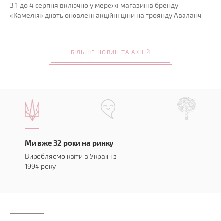
З 1 до 4 серпня включно у мережі магазинів бренду
«Камелія» діють оновлені акційні ціни на троянду Аваланч
БІЛЬШЕ НОВИН ТА АКЦІЙ
Ми вже 32 роки на ринку
Виробляємо квіти в Україні з
1994 року