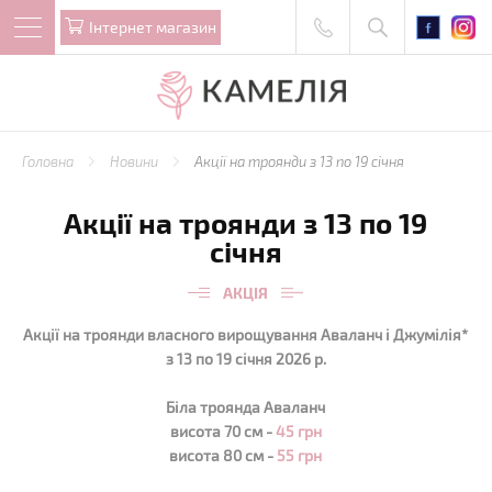
Iнтернет магазин
Головна
Новини
Акції на троянди з 13 по 19 січня
Акції на троянди з 13 по 19
січня
АКЦІЯ
Акції на троянди власного вирощування Аваланч і Джумілія*
з 13 по 19 січня 2026 р.
Біла троянда Аваланч
висота 70 см -
45 грн
висота 80 см -
55 грн