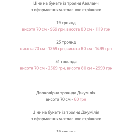
Ціни на букети із троянд
Аваланч
з оформленням атласною стрічкою:
19 троянд
висота 70 см -
969
грн, висота 80 см - 1119 грн
25 троянд
висота 70 см -
1269
грн, висота 80 см - 1499 грн
51 троянда
висота 70 см -
2569
грн, висота 80 см - 2999 грн
Двоколірна троянда Джумілія
висота 70 см -
60 грн
Ціни на букети із троянд Джумілія
з оформленням атласною стрічкою:
19 троянд