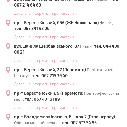
067 214 64 69
Детальна інформація про магазин
→
пр-т Берестейський, 65А (ЖК Нивки парк)
Нивки ,
тел. 067 341 93 06
Детальна інформація про магазин
→
вул. Данила Щербаківського, 37
тел. 044 400
Нивки ,
00 21
Детальна інформація про магазин
→
пр-т Берестейський, 22 (Перемоги)
Політехнічний
тел. 067 215 39 40
інститут ,
Детальна інформація про магазин
→
пр-т Берестейський, 9 (Перемоги)
Повітрофлотський
тел. 067 401 61 89
міст ,
Детальна інформація про магазин
→
пр-т Володимира Івасюка, 6, корп.7 (Сталінграду)
тел. 067 577 54 95
Оболонська набережна ,