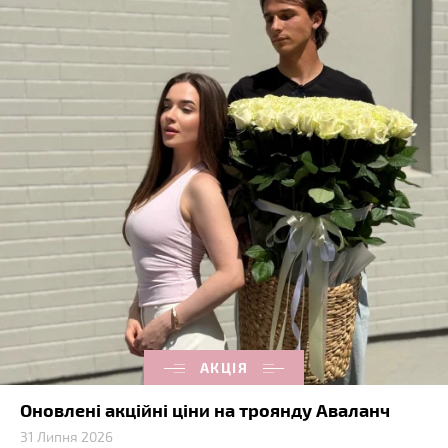
АКЦІЯ
Оновлені акційні ціни на троянду Аваланч
31 Липня 2026