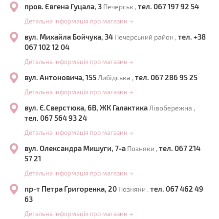
пров. Євгена Гуцала, 3
тел. 067 197 92 54
Печерськ ,
Детальна інформація про магазин
→
вул. Михайла Бойчука, 34
тел. +38
Печерський район ,
067 102 12 04
Детальна інформація про магазин
→
вул. Антоновича, 155
тел. 067 286 95 25
Либідська ,
Детальна інформація про магазин
→
вул. Є.Сверстюка, 6В, ЖК Галактика
Лівобережна ,
тел. 067 564 93 24
Детальна інформація про магазин
→
вул. Олександра Мишуги, 7-а
тел. 067 214
Позняки ,
57 21
Детальна інформація про магазин
→
пр-т Петра Григоренка, 20
тел. 067 462 49
Позняки ,
63
Детальна інформація про магазин
→