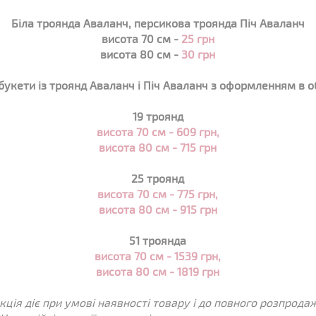
Біла троянда Аваланч, персикова троянда Піч Аваланч
висота 70 см -
25 грн
висота 80 см -
30 грн
 букети із троянд
Аваланч і Піч Аваланч
з оформленням в о
19 троянд
висота 70 см -
609
грн,
висота 80 см - 715 грн
25 троянд
висота 70 см - 775 грн,
висота 80 см - 915 грн
51 троянда
висота 70 см - 1539 грн,
висота 80 см - 1819 грн
кція діє при умові наявності товару і до повного розпрода