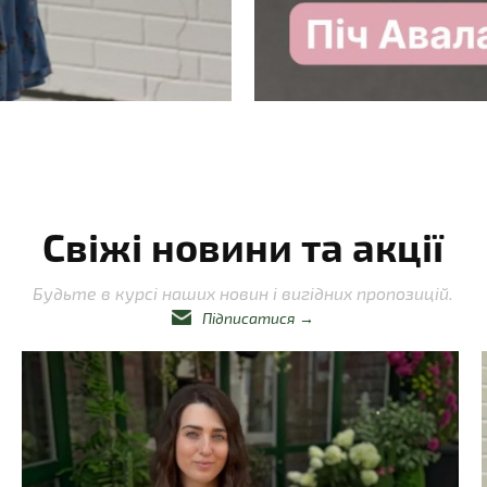
Свіжі новини та акції
Будьте в курсі наших новин і вигідних пропозицій.
Підписатися
→