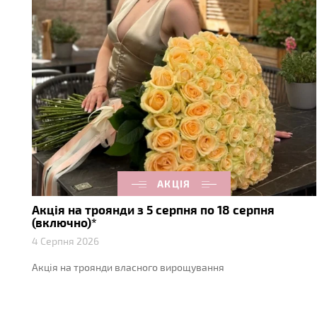
АКЦІЯ
Акція на троянди з 5 серпня по 18 серпня
(включно)*
4 Серпня 2026
Акція на троянди власного вирощування