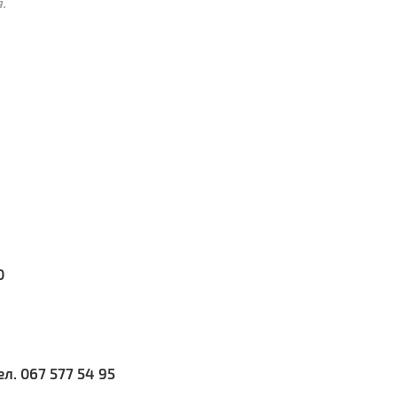
.
0
ел. 067 577 54 95