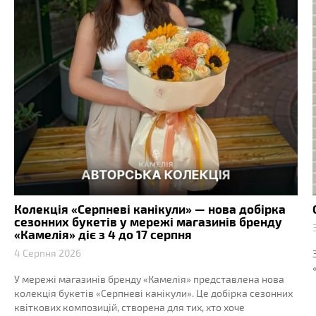
Колекція «Серпневі канікули» — нова добірка
сезонних букетів у мережі магазинів бренду
«Камелія» діє з 4 до 17 серпня
4 Серпня 2026
У мережі магазинів бренду «Камелія» представлена нова
колекція букетів «Серпневі канікули». Це добірка сезонних
квіткових композицій, створена для тих, хто хоче