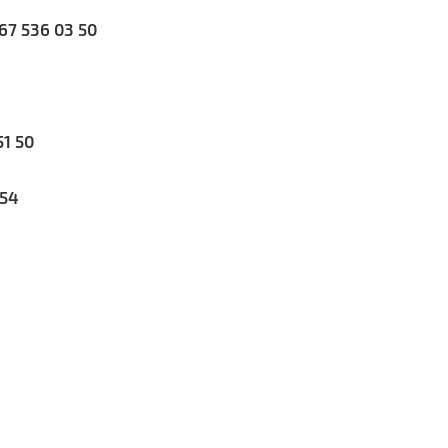
067 536 03 50
51 50
 54