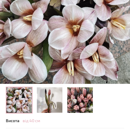
Висота
від 40 см