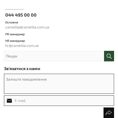
044 495 00 00
Основна
camellia@camellia.com.ua
PR менеджер
HR менеджер
hr@camellia.com.ua
Зв'язатися з нами