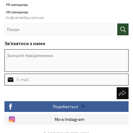
PR менеджер
HR менеджер
hr@camellia.com.ua
Зв'язатися з нами
Подобається
Ми в Instagram