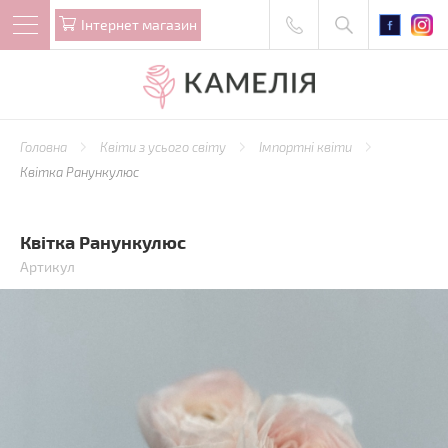
Iнтернет магазин
Головна
Квіти з усього світу
Імпортні квіти
Квітка Ранункулюс
Квітка Ранункулюс
Артикул