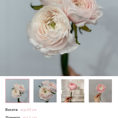
Висота
від 40 см
Діаметр
від 4 см