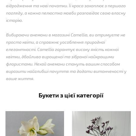
відродження та нові початки. Її краса захоплює з першого
погляду, а кожна пелюстка мовби розповідає свою власну
історію.
Вибираючи анемони в магазині Camellia, ви отримуєте не
просто квіти, а справжнє уособлення природної
елегантності. Camellia гарантує високу якість кожної
квітки, дбайливо вирощеної та зібраної найкращими
флористами. Нехай анемони стануть вашим способом
виразити найглибші почуття та додати витонченості у
ваше життя.
Букети з цієї категорії