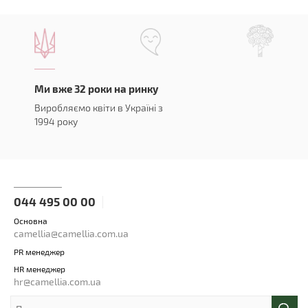
Ми вже 32 роки на ринку
Виробляємо квіти в Україні з
1994 року
044 495 00 00
Основна
camellia@camellia.com.ua
PR менеджер
HR менеджер
hr@camellia.com.ua