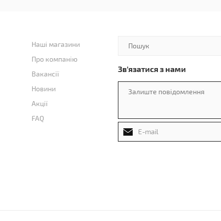
Наші магазини
Про компанію
Зв'язатися з нами
Вакансії
Новини
Акції
FAQ