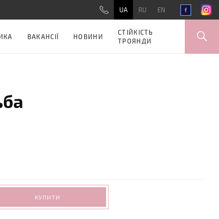
UA
RU
EN
СТІЙКІСТЬ
ИКА
ВАКАНСІЇ
НОВИНИ
ТРОЯНДИ
ьба
КУПИТИ