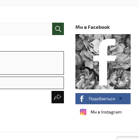
Ми в Facebook
Подобається
Ми в Instagram