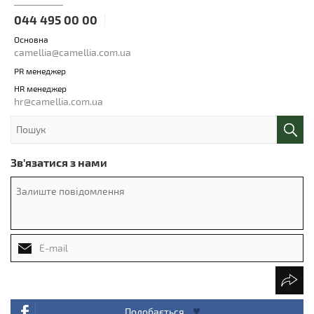
044 495 00 00
Основна
camellia@camellia.com.ua
PR менеджер
HR менеджер
hr@camellia.com.ua
Зв'язатися з нами
Подобається