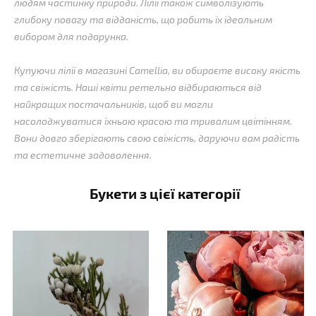
людям частинку природи. Лілії також символізують
глибоку повагу та відданість, що робить їх ідеальним
вибором для подарунка.
Купуючи лілії в магазині Camellia, ви обираєте високу якість
та свіжість. Наші квіти ретельно відбираються від
найкращих постачальників, щоб ви могли
насолоджуватися їхньою красою та тривалим цвітінням.
Вони довго зберігають свою свіжість, даруючи вам радість
та естетичне задоволення.
Букети з цієї категорії