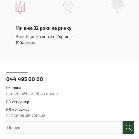
Ми вже 32 роки на ринку
Виробляємо квіти в Україні з
1994 року
044 495 00 00
Основна
camellia@camellia.com.ua
PR менеджер
HR менеджер
hr@camellia.com.ua