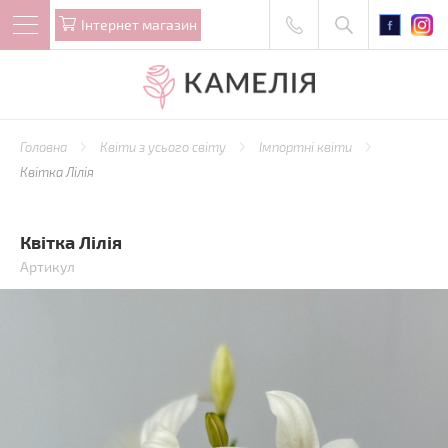
Iнтернет магазин
Головна
Квіти з усього світу
Імпортні квіти
Квітка Лілія
Квітка Лілія
Артикул