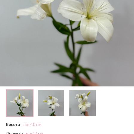
Висота
від 40 см
Діаметр
від 12 см