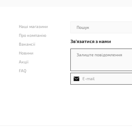
Наші магазини
Про компанію
Зв'язатися з нами
Вакансії
Новини
Акції
FAQ