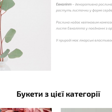
Евкаліпт
– декоративна рослина
ростуть листочки у формі серде
Рослина надає квітковим композ
листя Евкаліпта у поєднанні з ор
У природі має лікарські власти
Букети з цієї категорії