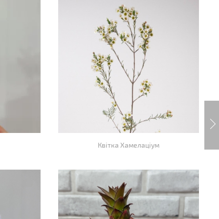
Квітка Хамелаціум