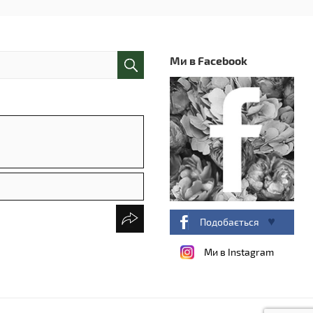
Ми в Facebook
Подобається
Ми в Instagram