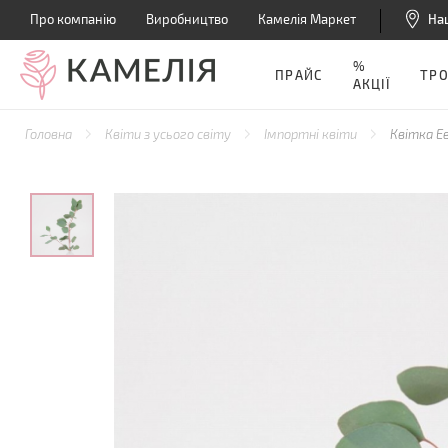
Про компанію
Виробництво
Камелія Маркет
На
%
ПРАЙС
ТР
АКЦІЇ
Головна
Квіти з усього світу
Імпортні квіти
Квітка Е