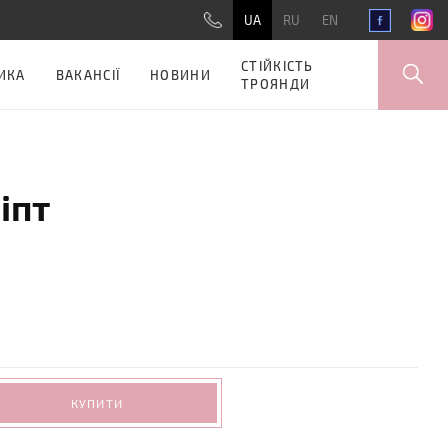
UA
RU
EN
СТІЙКІСТЬ
ИКА
ВАКАНСІЇ
НОВИНИ
ТРОЯНДИ
іпт
КУПИТИ