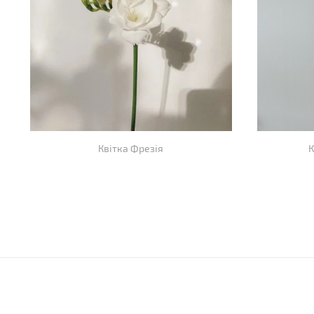
Квітка Фрезія
К