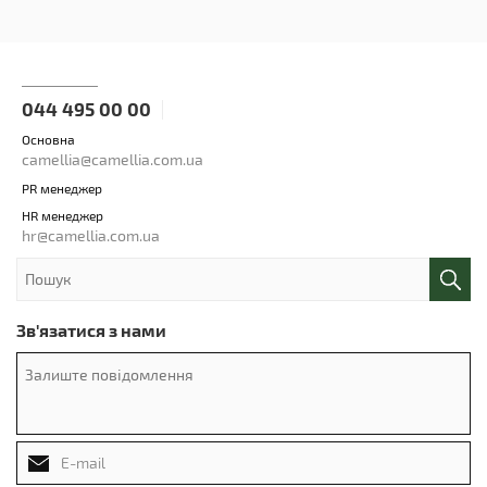
044 495 00 00
Основна
camellia@camellia.com.ua
PR менеджер
HR менеджер
hr@camellia.com.ua
Зв'язатися з нами