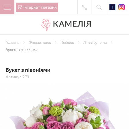
Iнтернет магазин
Головна
Флористика
Подійна
Літні букети
Букет з півоніями
Букет з півоніями
Артикул 279