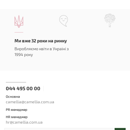
Ми вже 32 роки на ринку
Виробляємо квіти в Україні з
1994 року
044 495 00 00
Основна
camellia@camellia.com.ua
PR менеджер
HR менеджер
hr@camellia.com.ua