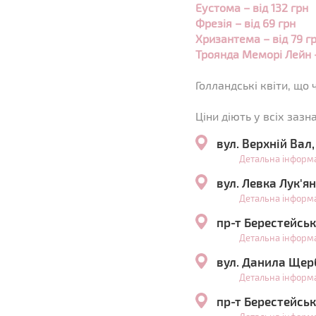
Еустома – від 132 грн
Фрезія – від 69 грн
Хризантема – від 79 г
Троянда Меморі Лейн –
Голландські квіти, що 
Ціни діють у всіх зазн
вул. Верхній Вал
Детальна інформ
вул. Левка Лук'я
Детальна інформ
пр-т Берестейськ
Детальна інформ
вул. Данила Щер
Детальна інформ
пр-т Берестейськ