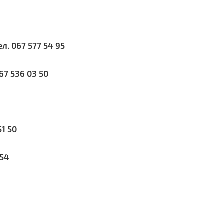
ел. 067 577 54 95
067 536 03 50
51 50
 54