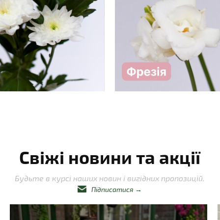
Свіжі новини та акції
Будьте в курсі наших новин і вигідних пропозицій.
Підписатися
→