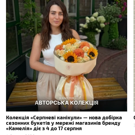
Колекція «Серпневі канікули» — нова добірка
сезонних букетів у мережі магазинів бренду
«Камелія» діє з 4 до 17 серпня