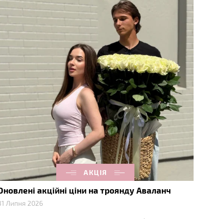
АКЦІЯ
Оновлені акційні ціни на троянду Аваланч
31 Липня 2026