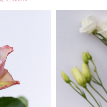
ація про магазин
→