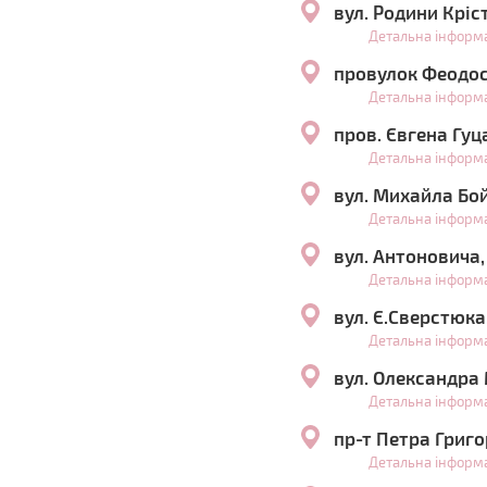
вул. Родини Крі
Детальна інформ
провулок Феодос
Детальна інформ
пров. Євгена Гуц
Детальна інформ
вул. Михайла Бо
Детальна інформ
вул. Антоновича,
Детальна інформ
вул. Є.Сверстюка
Детальна інформ
вул. Олександра
Детальна інформ
пр-т Петра Григо
Детальна інформ