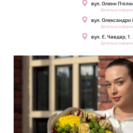
вул. Олени Пчілк
Детальна інформ
вул. Олександри 
Детальна інформ
вул. Є. Чавдар, 1
,
Детальна інформ