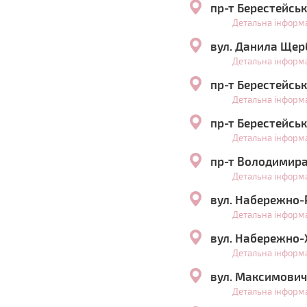
пр-т Берестейськ
Детальна інформ
вул. Данила Щер
Детальна інформ
пр-т Берестейськ
Детальна інформ
пр-т Берестейськ
Детальна інформ
пр-т Володимира 
Детальна інформ
вул. Набережно-
Детальна інформ
вул. Набережно-
Детальна інформ
вул. Максимович
Детальна інформ