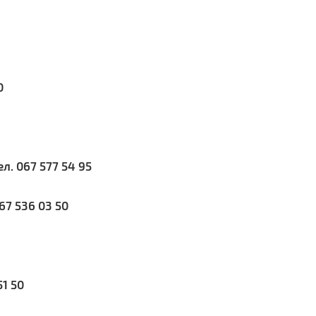
0
ел. 067 577 54 95
067 536 03 50
51 50