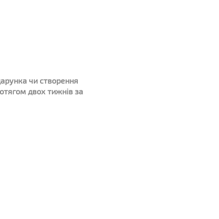
дарунка чи створення
отягом двох тижнів за