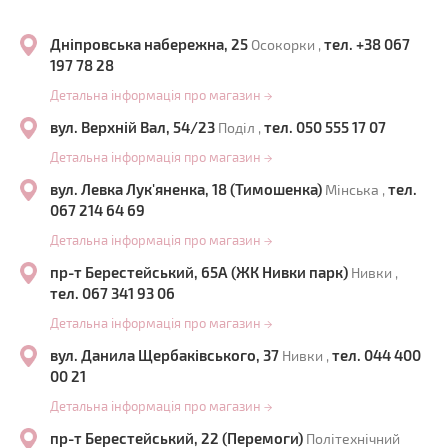
Дніпровська набережна, 25
тел. +38 067
Осокорки ,
197 78 28
Детальна інформація про магазин
→
вул. Верхній Вал, 54/23
тел. 050 555 17 07
Поділ ,
Детальна інформація про магазин
→
вул. Левка Лук'яненка, 18 (Тимошенка)
тел.
Мінська ,
067 214 64 69
Детальна інформація про магазин
→
пр-т Берестейський, 65А (ЖК Нивки парк)
Нивки ,
тел. 067 341 93 06
Детальна інформація про магазин
→
вул. Данила Щербаківського, 37
тел. 044 400
Нивки ,
00 21
Детальна інформація про магазин
→
пр-т Берестейський, 22 (Перемоги)
Політехнічний