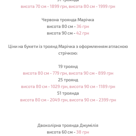
висота 70 см - 1899 грн,
висота 80 см - 1999 грн
Червона троянда Марічка
висота 80 см -
36 грн
висота 90 см -
42 грн
Ціни на букети із троянд
Марічка
з оформленням атласною
стрічкою:
19 троянд
висота 80 см - 779 грн,
висота 90 см - 899 грн
25 троянд
висота 80 см - 1029 грн,
висота 90 см - 1189 грн
51 троянда
висота 80 см - 2049 грн,
висота 90 см - 2399 грн
Двоколірна троянда Джумілія
висота 60 см -
38 грн