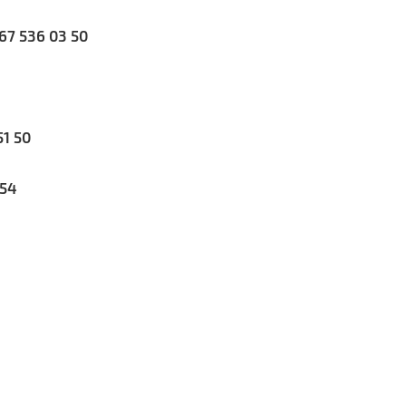
067 536 03 50
51 50
 54