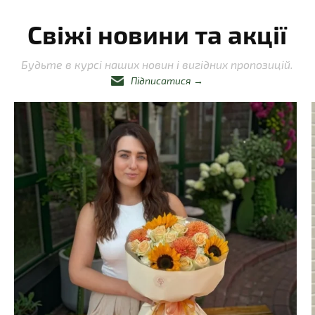
Свіжі новини та акції
Будьте в курсі наших новин і вигідних пропозицій.
Підписатися
→