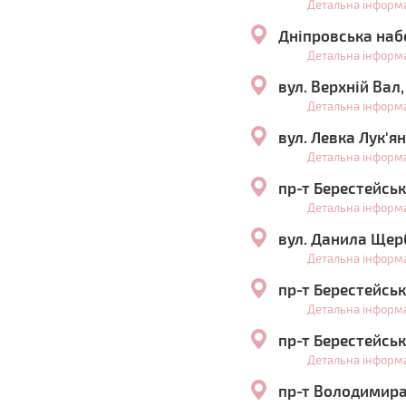
Детальна інформ
Дніпровська наб
Детальна інформ
вул. Верхній Вал
Детальна інформ
вул. Левка Лук'я
Детальна інформ
пр-т Берестейськ
Детальна інформ
вул. Данила Щер
Детальна інформ
пр-т Берестейськ
Детальна інформ
пр-т Берестейськ
Детальна інформ
пр-т Володимира 