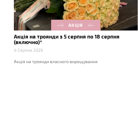
АКЦІЯ
Акція на троянди з 5 серпня по 18 серпня
(включно)*
4 Серпня 2026
Акція на троянди власного вирощування