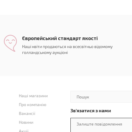
Європейський стандарт якості
Наші квіти продаються на всесвітньо відомому
голландському аукціоні
Наші магазини
Про компанію
Зв'язатися з нами
Вакансії
Новини
Акції