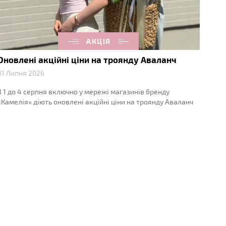
АКЦІЯ
Оновлені акційні ціни на троянду Аваланч
31 Липня 2026
З 1 до 4 серпня включно у мережі магазинів бренду
«Камелія» діють оновлені акційні ціни на троянду Аваланч