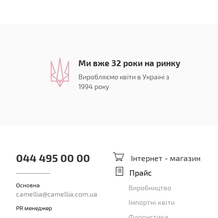
Ми вже 32 роки на ринку
Виробляємо квіти в Україні з
1994 року
044 495 00 00
Інтернет - магазин
Прайс
Основна
Виробництво
camellia@camellia.com.ua
Імпортні квіти
PR менеджер
Флористика