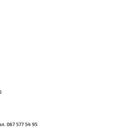
0
ел. 067 577 54 95