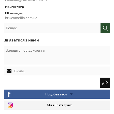
PR менеджер
HR менеджер
hr@camellia.com.ua
Зв'язатися з нами
Подобається
Ми в Instagram