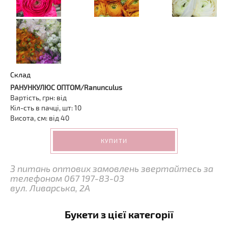
Склад
РАНУНКУЛЮС ОПТОМ/Ranunculus
Вартість, грн: від
Кіл-сть в пачці, шт: 10
Висота, см: від 40
КУПИТИ
З питань оптових замовлень звертайтесь за
телефоном 067 197-83-03
вул. Ливарська, 2А
Букети з цієї категорії