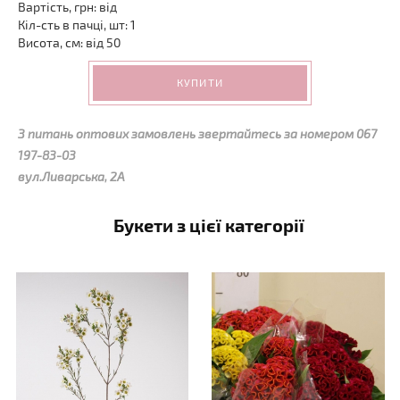
Вартість, грн: від
Кіл-сть в пачці, шт: 1
Висота, см: від 50
КУПИТИ
З питань оптових замовлень звертайтесь за номером 067
197-83-03
вул.Ливарська, 2А
Букети з цієї категорії