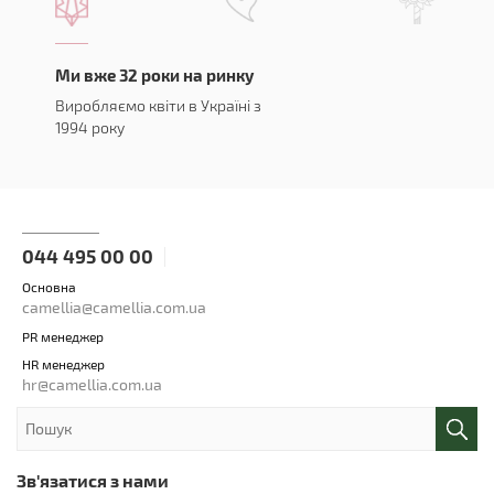
Ми вже 32 роки на ринку
Виробляємо квіти в Україні з
1994 року
044 495 00 00
Основна
camellia@camellia.com.ua
PR менеджер
HR менеджер
hr@camellia.com.ua
Зв'язатися з нами