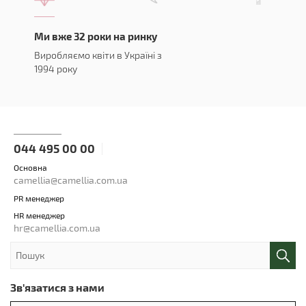
Ми вже 32 роки на ринку
Виробляємо квіти в Україні з
1994 року
044 495 00 00
Основна
camellia@camellia.com.ua
PR менеджер
HR менеджер
hr@camellia.com.ua
Зв'язатися з нами