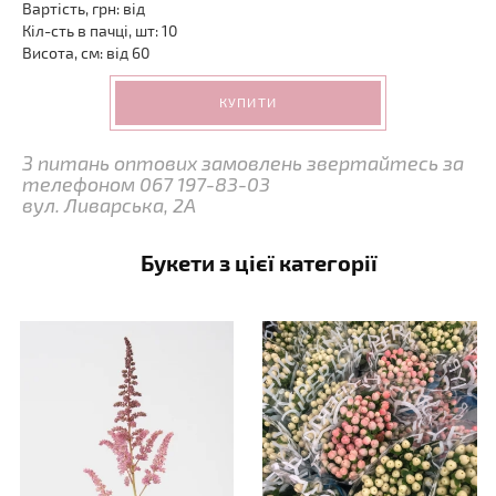
Вартість, грн: від
Кіл-сть в пачці, шт: 10
Висота, см: від 60
КУПИТИ
З питань оптових замовлень звертайтесь за
телефоном 067 197-83-03
вул. Ливарська, 2А
Букети з цієї категорії