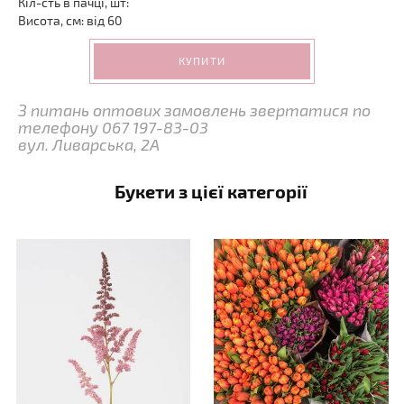
Кіл-сть в пачці, шт:
Висота, см: від 60
КУПИТИ
З питань оптових замовлень звертатися по
телефону 067 197-83-03
вул. Ливарська, 2А
Букети з цієї категорії