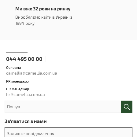
Ми вже 32 роки на ринку
Виробляємо квіти в Україні з
1994 року
044 495 00 00
Основна
camellia@camellia.com.ua
PR менеджер
HR менеджер
hr@camellia.com.ua
Зв'язатися з нами