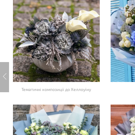
Тематичні композиції до Хеллоуїну