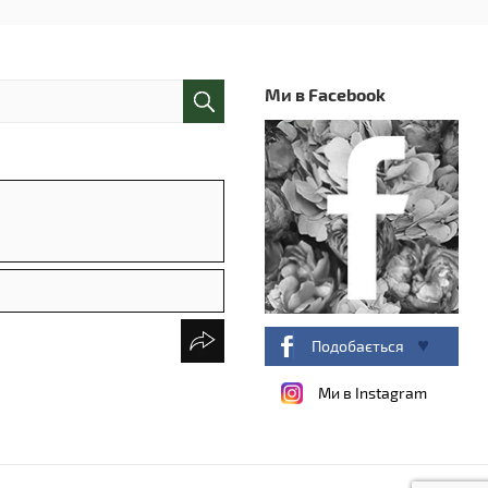
Ми в Facebook
Подобається
Ми в Instagram