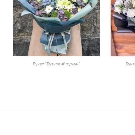
Букет "Бузковий туман"
Буке