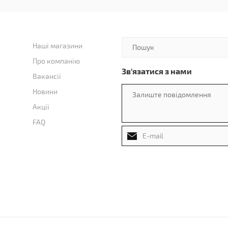
Наші магазини
Про компанію
Зв'язатися з нами
Вакансії
Новини
Акції
FAQ