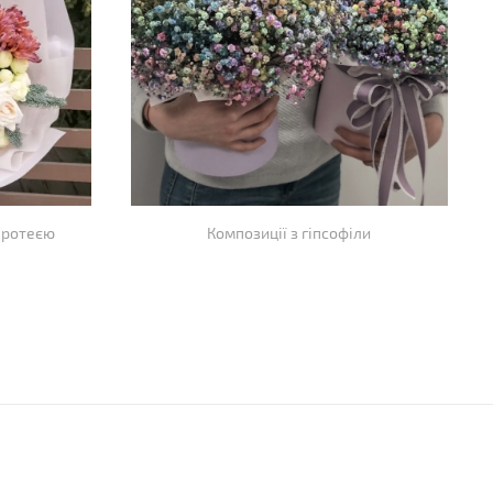
 протеєю
Композиції з гіпсофіли