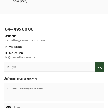
1994 року
044 495 00 00
Основна
camellia@camellia.com.ua
PR менеджер
HR менеджер
hr@camellia.com.ua
Зв'язатися з нами