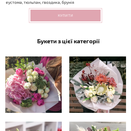
еустома, тюльпан, гвоздика, брунія
КУПИТИ
Букети з цієї категорії