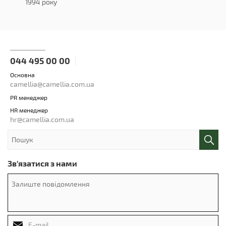
1994 року
044 495 00 00
Основна
camellia@camellia.com.ua
PR менеджер
HR менеджер
hr@camellia.com.ua
Зв'язатися з нами