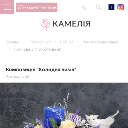
Iнтернет магазин
Головна
Флористика
Подійна
Зимова флористика
Композиція "Холодна зима"
Композиція "Холодна зима"
Артикул 368