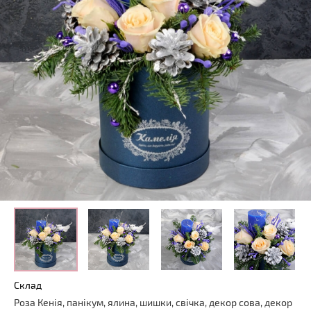
Склад
Роза Кенія, панікум, ялина, шишки, свічка, декор сова, декор