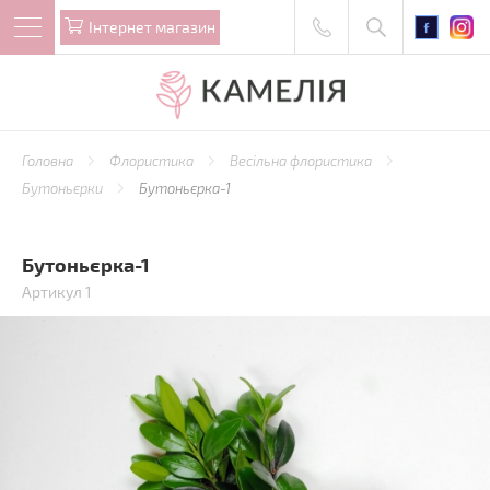
Iнтернет магазин
Головна
Флористика
Весільна флористика
Бутоньєрки
Бутоньєрка-1
Бутоньєрка-1
Артикул 1