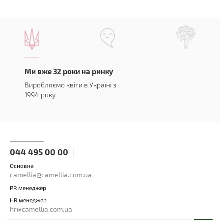
Ми вже 32 роки на ринку
Виробляємо квіти в Україні з
1994 року
044 495 00 00
Основна
camellia@camellia.com.ua
PR менеджер
HR менеджер
hr@camellia.com.ua