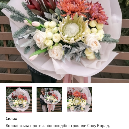
Склад
Королівська протея, піоноподібні троянди Сноу Ворлд,