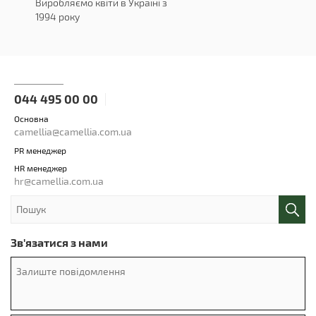
Виробляємо квіти в Україні з
1994 року
044 495 00 00
Основна
camellia@camellia.com.ua
PR менеджер
HR менеджер
hr@camellia.com.ua
Зв'язатися з нами