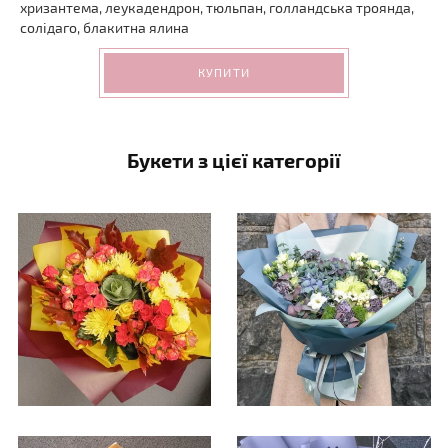
хризантема, леукадендрон, тюльпан, голландська троянда,
солідаго, блакитна ялина
КУПИТИ
Букети з цієї категорії