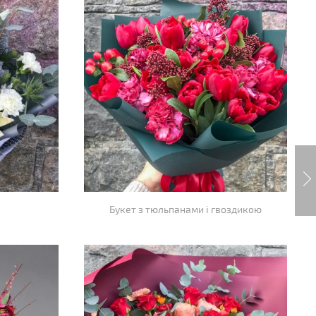
Букет з тюльпанами і гвоздикою