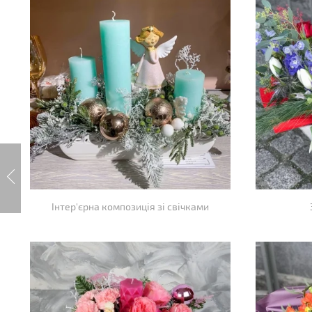
Інтер'єрна композиція зі свічками