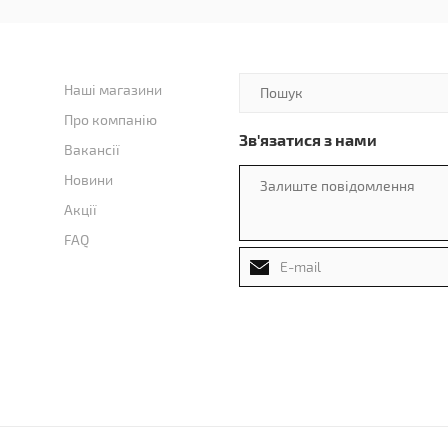
Наші магазини
Про компанію
Зв'язатися з нами
Вакансії
Новини
Акції
FAQ