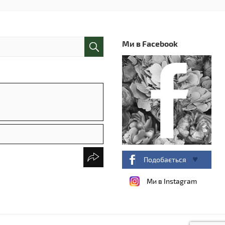
Ми в Facebook
Подобається
Ми в Instagram