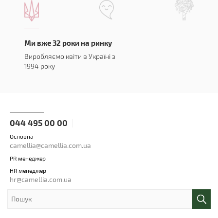
Ми вже 32 роки на ринку
Виробляємо квіти в Україні з
1994 року
044 495 00 00
Основна
camellia@camellia.com.ua
PR менеджер
HR менеджер
hr@camellia.com.ua