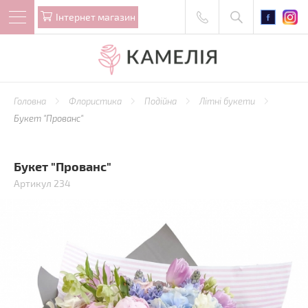
Iнтернет магазин
Головна
Флористика
Подійна
Літні букети
Букет "Прованс"
Букет "Прованс"
Артикул 234