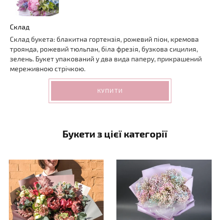
Склад
Склад букета: блакитна гортензія, рожевий піон, кремова
троянда, рожевий тюльпан, біла фрезія, бузкова сицилия,
зелень. Букет упакований у два вида паперу, прикрашений
мереживною стрічкою.
КУПИТИ
Букети з цієї категорії