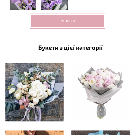
КУПИТИ
Букети з цієї категорії