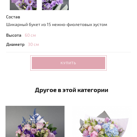
Состав
Шикарный букет из 15 нежно-фиолетовых эустом
Высота
60 см
Диаметр
30 см
КУПИТЬ
Другое в этой категории