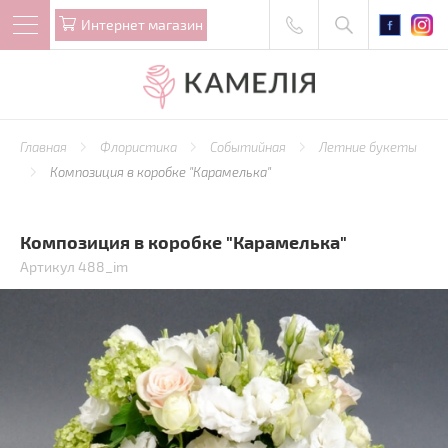
Интернет магазин
Главная
Флористика
Событийная
Летние букеты
Композиция в коробке "Карамелька"
Композиция в коробке "Карамелька"
Артикул 488_im