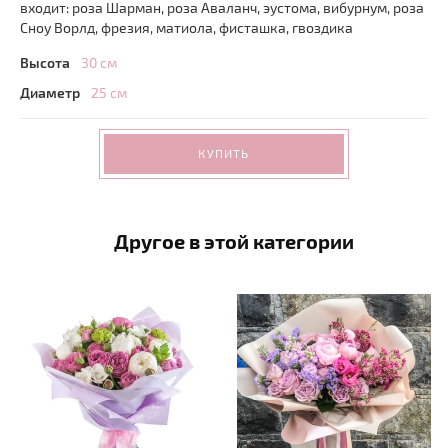
входит: роза Шарман, роза Аваланч, эустома, вибурнум, роза
Сноу Ворлд, фрезия, матиола, фисташка, гвоздика
Высота
30 см
Диаметр
25 см
КУПИТЬ
Другое в этой категории