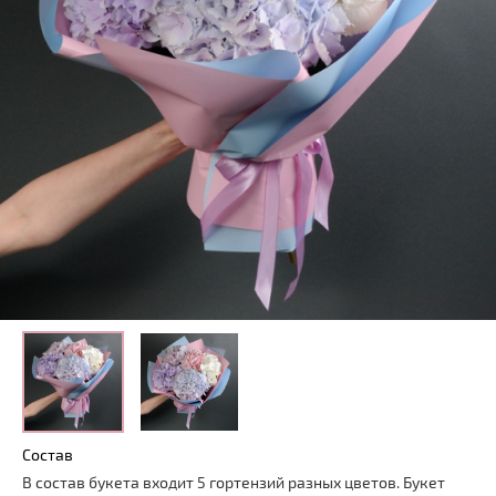
Состав
В состав букета входит 5 гортензий разных цветов. Букет