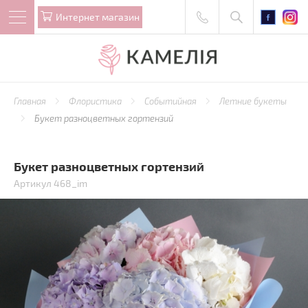
Интернет магазин
Главная
Флористика
Событийная
Летние букеты
Букет разноцветных гортензий
Букет разноцветных гортензий
Артикул 468_im