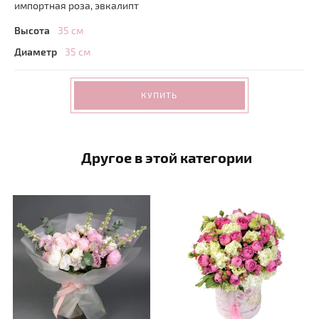
импортная роза, эвкалипт
Высота
35 см
Диаметр
35 см
КУПИТЬ
Другое в этой категории