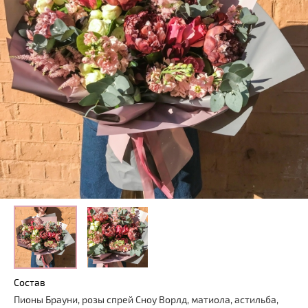
Состав
Пионы Брауни, розы спрей Сноу Ворлд, матиола, астильба,