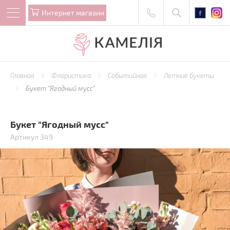
Интернет магазин
Главная
Флористика
Событийная
Летние букеты
Букет "Ягодный мусс"
Букет "Ягодный мусс"
Артикул 349