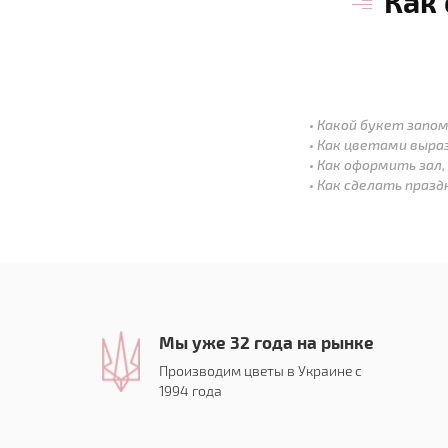
Как
Какой букет запом
Как цветами выра
Как оформить зал,
Как сделать праз
Мы уже 32 года на рынке
Производим цветы в Украине с
1994 года