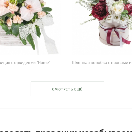
иция с орхидеями "Home"
Шляпная коробка с пионами и
СМОТРЕТЬ ЕЩЁ