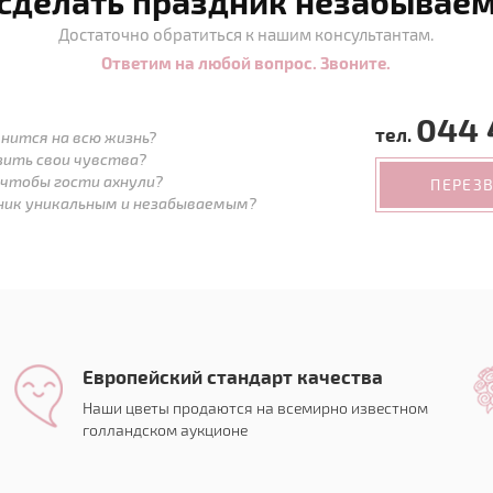
 сделать праздник незабывае
Достаточно обратиться к нашим консультантам.
Ответим на любой вопрос. Звоните.
044 
тел.
нится на всю жизнь?
зить свои чувства?
 чтобы гости ахнули?
ПЕРЕЗ
дник уникальным и незабываемым?
Европейский стандарт качества
Наши цветы продаются на всемирно известном
голландском аукционе