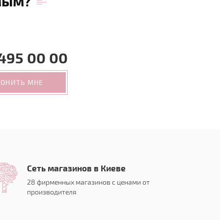
мым?
495 00 00
ВОНИТЬ МНЕ
Сеть магазинов в Киеве
28 фирменных магазинов с ценами от
производителя