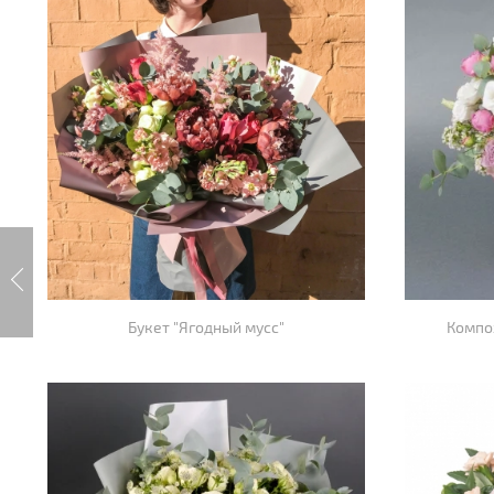
Букет "Ягодный мусс"
Компо