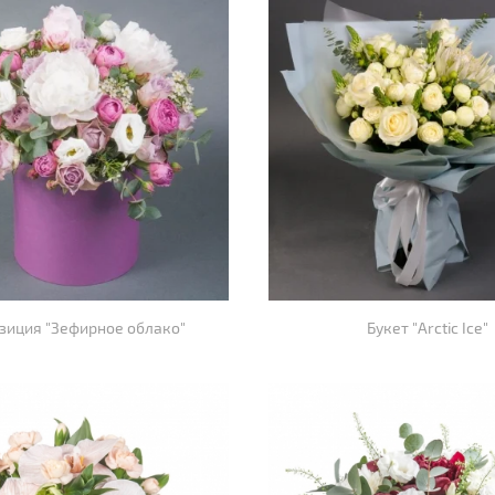
зиция "Зефирное облако"
Букет "Arctic Ice"