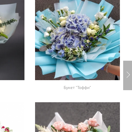
Букет "Тоффи"