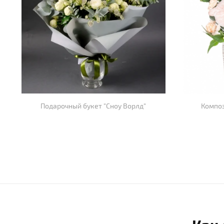
Подарочный букет "Сноу Ворлд"
Композ