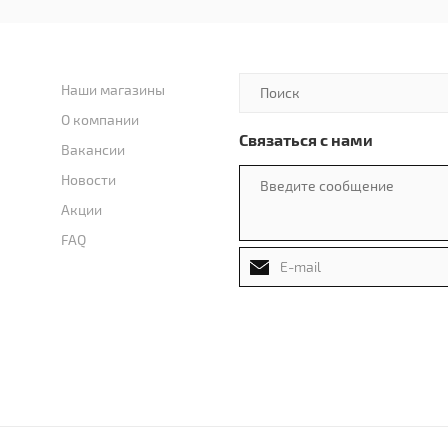
Наши магазины
О компании
Связаться с нами
Вакансии
Новости
Акции
FAQ