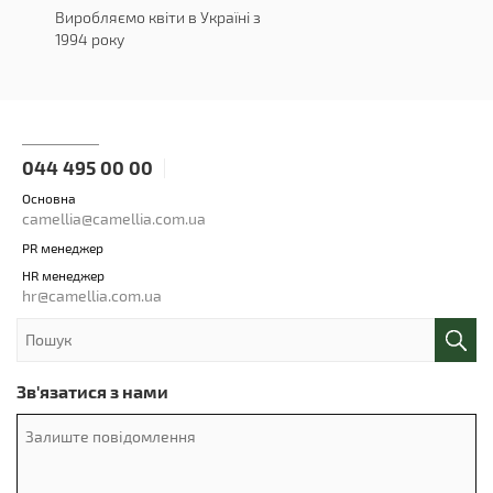
Виробляємо квіти в Україні з
1994 року
044 495 00 00
Основна
camellia@camellia.com.ua
PR менеджер
HR менеджер
hr@camellia.com.ua
Зв'язатися з нами