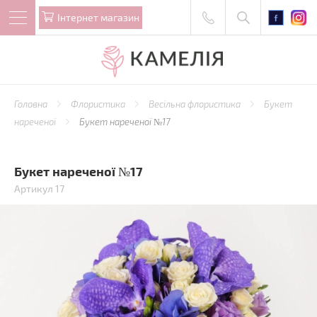
Iнтернет магазин
Головна
Флористика
Весільна флористика
Букет
нареченої
Букет нареченої №17
Букет нареченої №17
Артикул 17