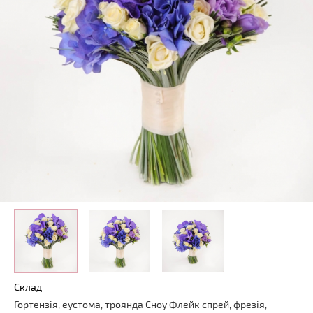
Склад
Гортензія
,
еустома
,
троянда
Сноу Флейк
спрей
,
фрезія
,