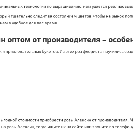
уникальных технологий по выращиванию, нам удается реализовыва
орый тщательно следит за состоянием цветов, чтобы на рынок поп
нам в удобное для вас время.
н оптом от производителя – особе
 и привлекательных букетов. Из этих роз флористы научились созд
выгодной стоимости приобрести розы Алексин от производителя.
а розы Алексин, тогда ищите их на сайте или звоните по телефону