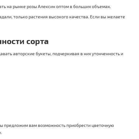
ть на рынке розы Алексин оптом в больших объемах.
адали, только растения высокого качества. Если вы желаете
нности сорта
авать авторские букеты, подчеркивая в них утонченность и
 Мы предложим вам возможность приобрести цветочную
.