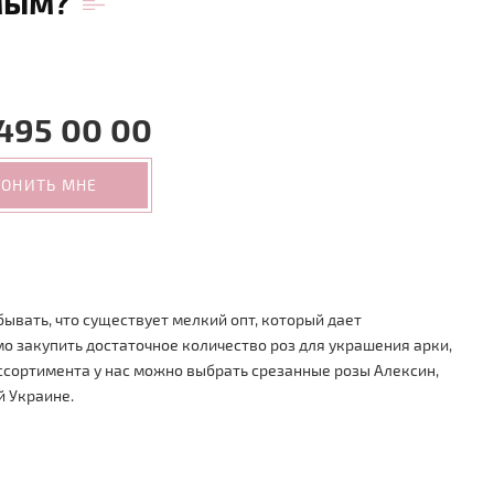
мым?
495 00 00
ВОНИТЬ МНЕ
бывать, что существует мелкий опт, который дает
о закупить достаточное количество роз для украшения арки,
ассортимента у нас можно выбрать срезанные розы Алексин,
й Украине.