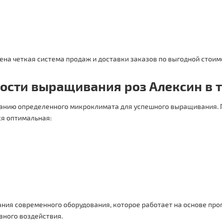
жена четкая система продаж и доставки заказов по выгодной стоим
ости выращивания роз Алексин в 
озданию определенного микроклимата для успешного выращивания. 
ся оптимальная:
ния современного оборудования, которое работает на основе пр
вного воздействия.