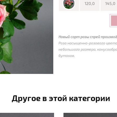
120,0
145,0
Новый сорт розы спрей производ
Роза насыщенно-розового цвет
небольшого размера, конусообр
бутонов.
Другое в этой категории