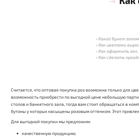
Как
Какой букет запом
Как цветами выра
Как оформить зал,
Как сделать праз
Считается, что оптовая покупка роз возможна только для цве
возможность приобрести по выгодной цене небольшую партию
столов и банкетного зала, тогда вам стоит обращаться в ко
бутоны у которых насыщены розовым оттенком. Этот привлека
Для выгодной покупки мы предложим:
качественную продукцию;