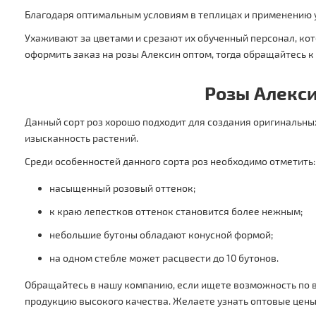
Благодаря оптимальным условиям в теплицах и применению 
Ухаживают за цветами и срезают их обученный персонал, кот
оформить заказ на розы Алексин оптом, тогда обращайтесь к 
Розы Алекси
Данный сорт роз хорошо подходит для создания оригинальных
изысканность растений.
Среди особенностей данного сорта роз необходимо отметить:
насыщенный розовый оттенок;
к краю лепестков оттенок становится более нежным;
небольшие бутоны обладают конусной формой;
на одном стебле может расцвести до 10 бутонов.
Обращайтесь в нашу компанию, если ищете возможность по 
продукцию высокого качества. Желаете узнать оптовые цены н