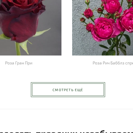
Роза Гран При
Роза Рич Бабблз спр
СМОТРЕТЬ ЕЩЁ