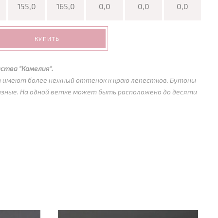
155,0
165,0
0,0
0,0
0,0
КУПИТЬ
ства "Камелия".
а имеют более нежный оттенок к краю лепестков. Бутоны
азные. На одной ветке может быть расположено до десяти