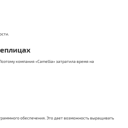
ости.
теплицах
Поэтому компания «Camellia» затратила время на
ограммного обеспечения. Это дает возможность выращивать