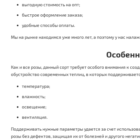
выгодную стоимость на опт;
быстрое оформление заказа;
удобные способы оплаты.
Мы на рынке находимся уже много лет, а поэтому у нас нала
Особенн
Как и все розы, данный сорт требует особого внимания к с
обустройство современных теплиц, в которых поддерживает
температура;
влажность;
освещение;
вентиляция.
Поддерживать нужные параметры удается за счет использова
розы без дефектов, защищая их от болезней и другого негати