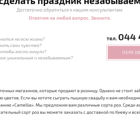
 сделать праздник незабывае
Достаточно обратиться к нашим консультантам.
Ответим на любой вопрос. Звоните.
044 
тел.
нится на всю жизнь?
зить свои чувства?
 чтобы гости ахнули?
ПЕРЕЗ
дник уникальным и незабываемым?
точных магазинов, которые продают в розницу. Однако не стоит за
 цветов. Если вы хотите сыграть пышную свадьбу и вам необходим
мпанию «Camellia». Мы предложим вам различные сорта роз. Среди 
тельный сорт роз вы можете заказать с доставкой по Киеву и все