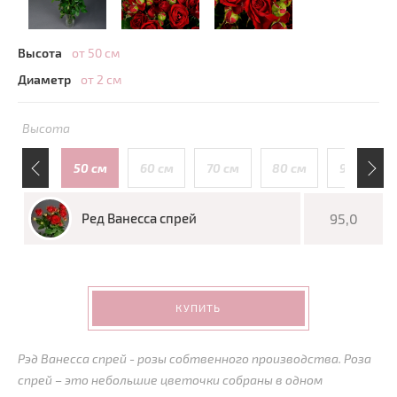
Высота
от 50 см
Диаметр
от 2 см
Высота
110 см
50 см
60 см
70 см
80 см
90 см
Ред Ванесса спрей
95,0
КУПИТЬ
Рэд Ванесса спрей - розы собтвенного производства. Роза
спрей – это небольшие цветочки собраны в одном