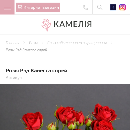
Интернет магазин
Главная
Розы
Розы собственного выращивания
Розы Рэд Ванесса спрей
Розы Рэд Ванесса спрей
Артикул