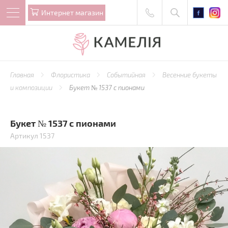
Интернет магазин
Главная
Флористика
Событийная
Весенние букеты
и композиции
Букет № 1537 с пионами
Букет № 1537 с пионами
Артикул 1537