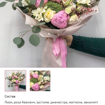
Состав
Пион, роза Аваланч, эустома, дженестра, матиола, эвкалипт