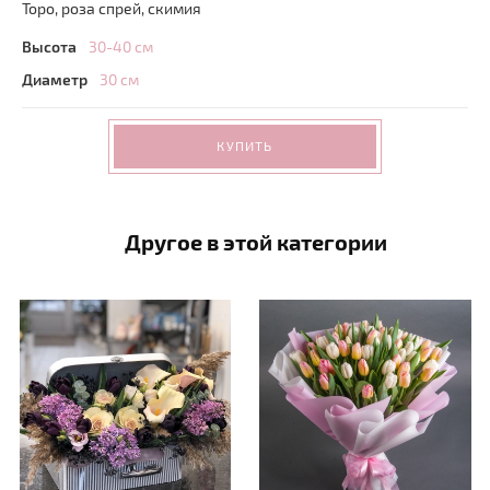
Торо, роза спрей, скимия
Высота
30-40 см
Диаметр
30 см
КУПИТЬ
Другое в этой категории