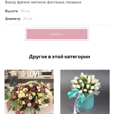
Ворлд, фрезия, матиола, фисташка, гвоздика
Высота
30 см
Диаметр
25 см
КУПИТЬ
Другое в этой категории