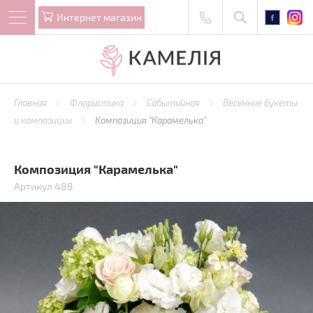
Интернет магазин
Главная
Флористика
Событийная
Весенние букеты
и композиции
Композиция "Карамелька"
Композиция "Карамелька"
Артикул 488