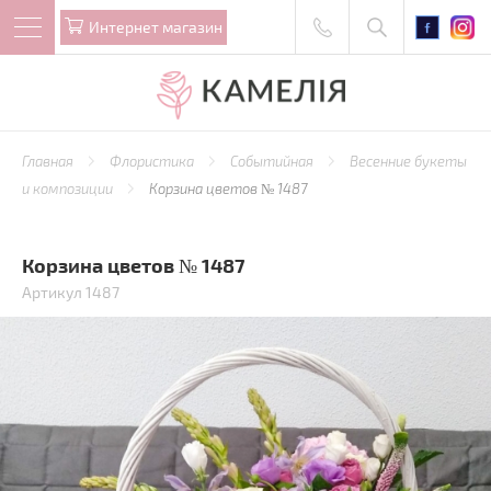
Интернет магазин
Главная
Флористика
Событийная
Весенние букеты
и композиции
Корзина цветов № 1487
Корзина цветов № 1487
Артикул 1487