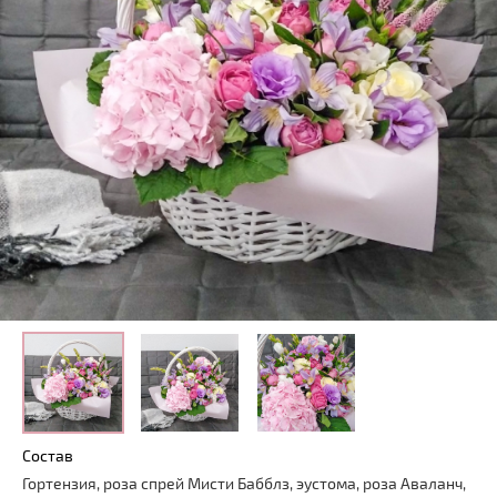
Состав
Гортензия, роза спрей Мисти Бабблз, эустома, роза Аваланч,